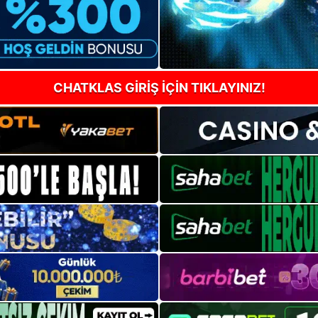
CHATKLAS GİRİŞ İÇİN TIKLAYINIZ!