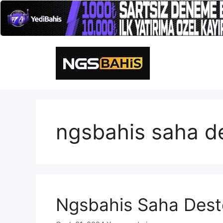
İçeriğe
atla
ngsbahis saha de
Ngsbahis Saha Dest