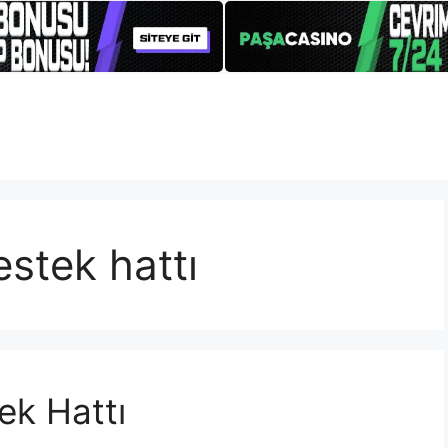
stek hattı
ek Hattı