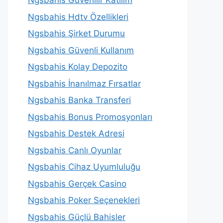
Ngsbahis Güvenilir Katılım
Ngsbahis Hdtv Özellikleri
Ngsbahis Şirket Durumu
Ngsbahis Güvenli Kullanım
Ngsbahis Kolay Depozito
Ngsbahis İnanılmaz Fırsatlar
Ngsbahis Banka Transferi
Ngsbahis Bonus Promosyonları
Ngsbahis Destek Adresi
Ngsbahis Canlı Oyunlar
Ngsbahis Cihaz Uyumluluğu
Ngsbahis Gerçek Casino
Ngsbahis Poker Seçenekleri
Ngsbahis Güçlü Bahisler