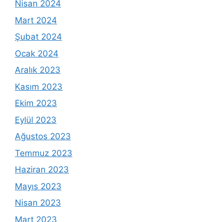
Nisan 2024
Mart 2024
Şubat 2024
Ocak 2024
Aralık 2023
Kasım 2023
Ekim 2023
Eylül 2023
Ağustos 2023
Temmuz 2023
Haziran 2023
Mayıs 2023
Nisan 2023
Mart 2023