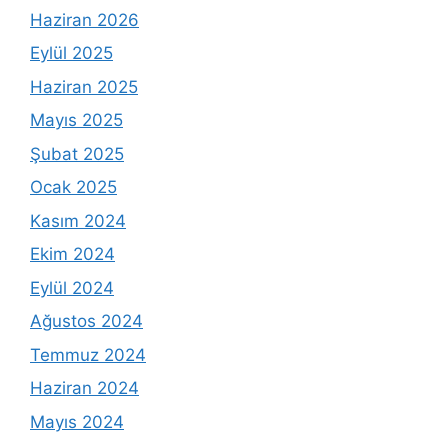
Haziran 2026
Eylül 2025
Haziran 2025
Mayıs 2025
Şubat 2025
Ocak 2025
Kasım 2024
Ekim 2024
Eylül 2024
Ağustos 2024
Temmuz 2024
Haziran 2024
Mayıs 2024