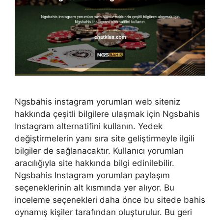
Ngsbahis instagram yorumları web siteniz
hakkında çeşitli bilgilere ulaşmak için Ngsbahis
Instagram alternatifini kullanın. Yedek
değiştirmelerin yanı sıra site geliştirmeyle ilgili
bilgiler de sağlanacaktır. Kullanıcı yorumları
aracılığıyla site hakkında bilgi edinilebilir.
Ngsbahis Instagram yorumları paylaşım
seçeneklerinin alt kısmında yer alıyor. Bu
inceleme seçenekleri daha önce bu sitede bahis
oynamış kişiler tarafından oluşturulur. Bu geri