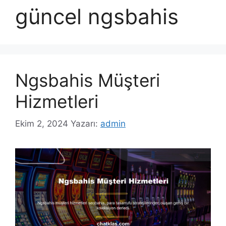
güncel ngsbahis
Ngsbahis Müşteri
Hizmetleri
Ekim 2, 2024
Yazarı:
admin