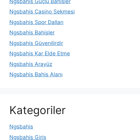
Ngsbahis Güçlü Bahisler
Ngsbahis Casino Sekmesi
Ngsbahis Spor Dalları
Ngsbahis Bahisler
Ngsbahis Güvenilirdir
Ngsbahis Kar Elde Etme
Ngsbahis Arayüz
Ngsbahis Bahis Alanı
Kategoriler
Ngsbahis
Ngsbahis Giriş