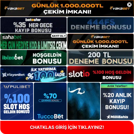
×
CHATKLAS GİRİŞ İÇİN TIKLAYINIZ!