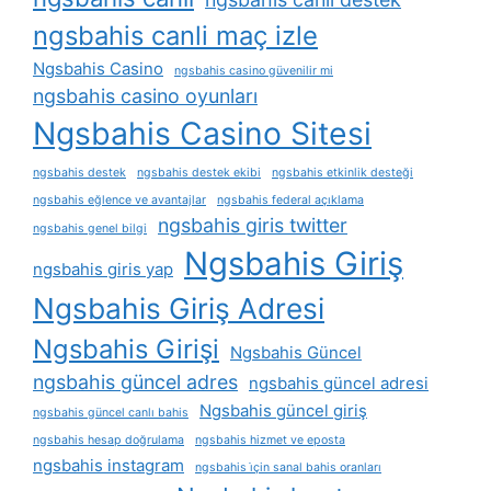
ngsbahis canli maç izle
Ngsbahis Casino
ngsbahis casino güvenilir mi
ngsbahis casino oyunları
Ngsbahis Casino Sitesi
ngsbahis destek
ngsbahis destek ekibi
ngsbahis etkinlik desteği
ngsbahis eğlence ve avantajlar
ngsbahis federal açıklama
ngsbahis giris twitter
ngsbahis genel bilgi
Ngsbahis Giriş
ngsbahis giris yap
Ngsbahis Giriş Adresi
Ngsbahis Girişi
Ngsbahis Güncel
ngsbahis güncel adres
ngsbahis güncel adresi
Ngsbahis güncel giriş
ngsbahis güncel canlı bahis
ngsbahis hesap doğrulama
ngsbahis hizmet ve eposta
ngsbahis instagram
ngsbahis i̇çin sanal bahis oranları