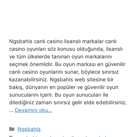
Ngsbahis canlı casino lisanslı markalar canlı
casino oyunları söz konusu olduğunda, lisanslı
ve tüm ülkelerde tanınan oyun markalarını
seçmek önemlidir. Bu oyun markası en güvenilir
canlı casino oyunlarını sunar, böylece sınırsız
kazanabilirsiniz. Ngsbahis web sitesine bir
bakış, dünyanın en popüler ve güvenilir oyun
sunucularını içerir. Bu oyun sunucuları ile
dilediğiniz zaman sınırsız gelir elde edebilirsiniz.
…
Devamını oku…
Kategoriler
Ngsbahis
Etiketler