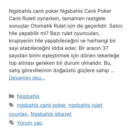
Ngsbahis canlı poker Ngsbahis Canlı Poker
Canlı Ruleti oynarken, tamamen rastgele
sonuçlar Otomatik Rulet için de geçerlidir. Satıcı
hile yapabilir mi? Bazı rulet oyuncuları,
krupiyenin hile yapabileceğini ve herhangi bir
sayı atabileceğini iddia eder. Bir aracın 37
sayıdan birini eşleştirmek için dönen tekerleğe
top atması gereken bir durum olmalıdır. Bu,
satış görevlilerinin doğaüstü güçlere sahip …
Devamını oku…
Kategoriler
Ngsbahis
Etiketler
ngsbahis canlı poker
,
ngsbahis rulet
oyunları
,
Ngsbahis şikayet
Yorum yap