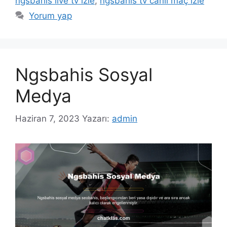
ngsbahis live tv i̇zle
,
ngsbahis tv canli maç izle
Yorum yap
Ngsbahis Sosyal
Medya
Haziran 7, 2023
Yazarı:
admin