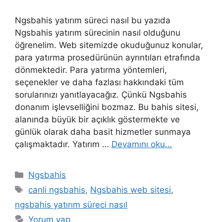
Ngsbahis yatırım süreci nasıl bu yazıda
Ngsbahis yatırım sürecinin nasıl olduğunu
öğrenelim. Web sitemizde okuduğunuz konular,
para yatırma prosedürünün ayrıntıları etrafında
dönmektedir. Para yatırma yöntemleri,
seçenekler ve daha fazlası hakkındaki tüm
sorularınızı yanıtlayacağız. Çünkü Ngsbahis
donanım işlevselliğini bozmaz. Bu bahis sitesi,
alanında büyük bir açıklık göstermekte ve
günlük olarak daha basit hizmetler sunmaya
çalışmaktadır. Yatırım …
Devamını oku…
Kategoriler
Ngsbahis
Etiketler
canli ngsbahis
,
Ngsbahis web sitesi
,
ngsbahis yatırım süreci nasıl
Yorum yap