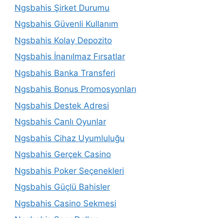
Ngsbahis Şirket Durumu
Ngsbahis Güvenli Kullanım
Ngsbahis Kolay Depozito
Ngsbahis İnanılmaz Fırsatlar
Ngsbahis Banka Transferi
Ngsbahis Bonus Promosyonları
Ngsbahis Destek Adresi
Ngsbahis Canlı Oyunlar
Ngsbahis Cihaz Uyumluluğu
Ngsbahis Gerçek Casino
Ngsbahis Poker Seçenekleri
Ngsbahis Güçlü Bahisler
Ngsbahis Casino Sekmesi