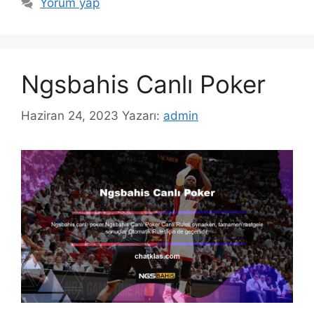
Yorum yap
Ngsbahis Canlı Poker
Haziran 24, 2023
Yazarı:
admin