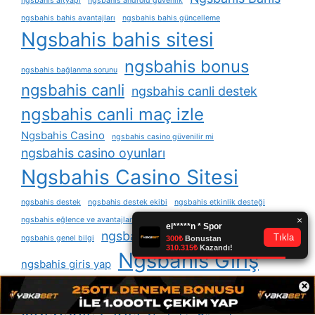
ngsbahis altyapı
ngsbahis android güvenlik
ngsbahis bahis avantajları
ngsbahis bahis güncelleme
Ngsbahis bahis sitesi
ngsbahis bonus
ngsbahis bağlanma sorunu
ngsbahis canli
ngsbahis canli destek
ngsbahis canli maç izle
Ngsbahis Casino
ngsbahis casino güvenilir mi
ngsbahis casino oyunları
Ngsbahis Casino Sitesi
ngsbahis destek
ngsbahis destek ekibi
ngsbahis etkinlik desteği
ngsbahis eğlence ve avantajlar
ngsbahis federal açıklama
ngsbahis giris twitter
ngsbahis genel bilgi
Ngsbahis Giriş
ngsbahis giris yap
Ngsbahis Giriş Adresi
×