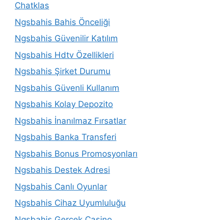
Chatklas
Ngsbahis Bahis Önceliği
Ngsbahis Güvenilir Katılım
Ngsbahis Hdtv Özellikleri
Ngsbahis Şirket Durumu
Ngsbahis Güvenli Kullanım
Ngsbahis Kolay Depozito
Ngsbahis İnanılmaz Fırsatlar
Ngsbahis Banka Transferi
Ngsbahis Bonus Promosyonları
Ngsbahis Destek Adresi
Ngsbahis Canlı Oyunlar
Ngsbahis Cihaz Uyumluluğu
Ngsbahis Gerçek Casino