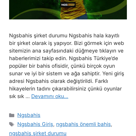
Ngsbahis şirket durumu Ngsbahis hala kayıtlı
bir şirket olarak iş yapıyor. Bizi görmek için web
sitemizin ana sayfasındaki düğmeye tıklayın ve
haberlerimizi takip edin. Ngsbahis Türkiye’de
popüler bir bahis ofisidir, çünkü birçok oyun
sunar ve iyi bir sistem ve ağa sahiptir. Yeni giriş
adresi Ngsbahis olarak değiştirildi. Farklı
hikayelerin tadını çıkarabilirsiniz çünkü oyunlar
sık sık …
Devamını oku…
Kategoriler
Ngsbahis
Etiketler
Ngsbahis Giriş
,
ngsbahis önemli bahis
,
ngsbahis şirket durumu