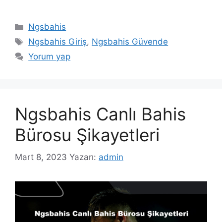
Kategoriler
Ngsbahis
Etiketler
Ngsbahis Giriş
,
Ngsbahis Güvende
Yorum yap
Ngsbahis Canlı Bahis
Bürosu Şikayetleri
Mart 8, 2023
Yazarı:
admin