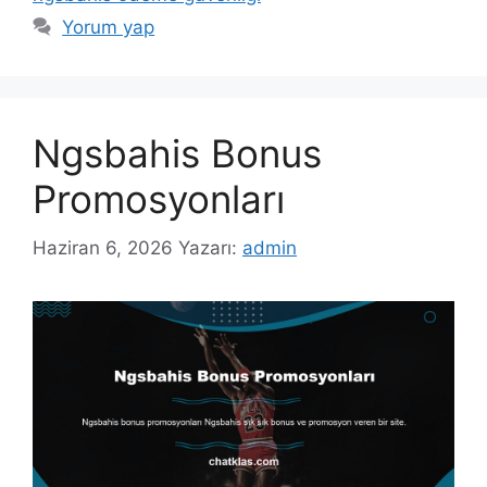
Yorum yap
Ngsbahis Bonus
Promosyonları
Haziran 6, 2026
Yazarı:
admin