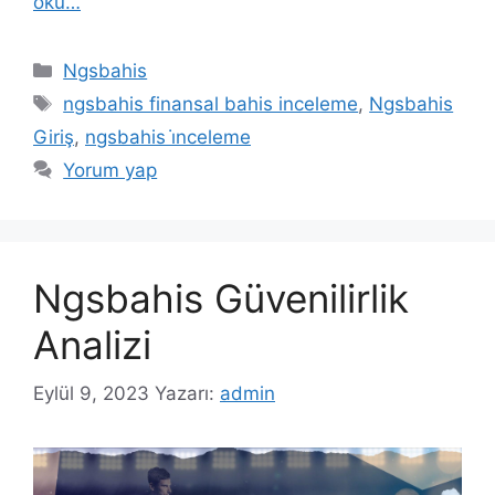
oku…
Kategoriler
Ngsbahis
Etiketler
ngsbahis finansal bahis inceleme
,
Ngsbahis
Giriş
,
ngsbahis i̇nceleme
Yorum yap
Ngsbahis Güvenilirlik
Analizi
Eylül 9, 2023
Yazarı:
admin