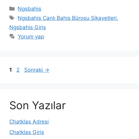
Kategoriler
Ngsbahis
Etiketler
Ngsbahis Canlı Bahis Bürosu Şikayetleri
,
Ngsbahis Giriş
Yorum yap
Sayfa
Sayfa
1
2
Sonraki
→
Son Yazılar
Chatklas Adresi
Chatklas Giriş