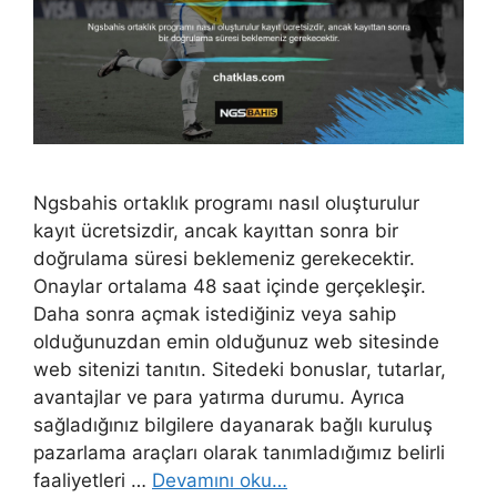
Ngsbahis ortaklık programı nasıl oluşturulur
kayıt ücretsizdir, ancak kayıttan sonra bir
doğrulama süresi beklemeniz gerekecektir.
Onaylar ortalama 48 saat içinde gerçekleşir.
Daha sonra açmak istediğiniz veya sahip
olduğunuzdan emin olduğunuz web sitesinde
web sitenizi tanıtın. Sitedeki bonuslar, tutarlar,
avantajlar ve para yatırma durumu. Ayrıca
sağladığınız bilgilere dayanarak bağlı kuruluş
pazarlama araçları olarak tanımladığımız belirli
faaliyetleri …
Devamını oku…