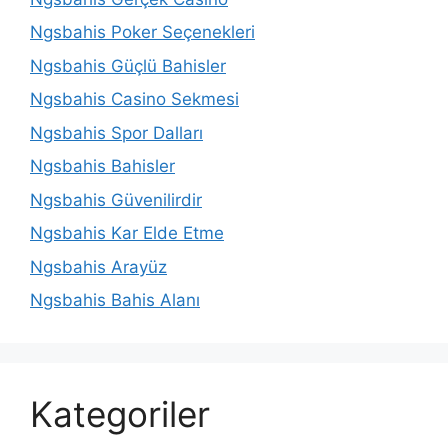
Ngsbahis Poker Seçenekleri
Ngsbahis Güçlü Bahisler
Ngsbahis Casino Sekmesi
Ngsbahis Spor Dalları
Ngsbahis Bahisler
Ngsbahis Güvenilirdir
Ngsbahis Kar Elde Etme
Ngsbahis Arayüz
Ngsbahis Bahis Alanı
Kategoriler