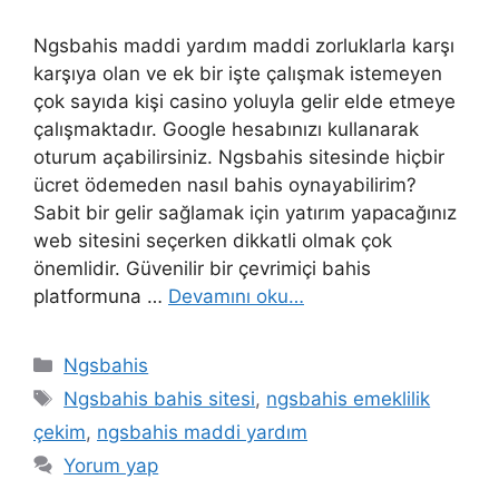
Ngsbahis maddi yardım maddi zorluklarla karşı
karşıya olan ve ek bir işte çalışmak istemeyen
çok sayıda kişi casino yoluyla gelir elde etmeye
çalışmaktadır. Google hesabınızı kullanarak
oturum açabilirsiniz. Ngsbahis sitesinde hiçbir
ücret ödemeden nasıl bahis oynayabilirim?
Sabit bir gelir sağlamak için yatırım yapacağınız
web sitesini seçerken dikkatli olmak çok
önemlidir. Güvenilir bir çevrimiçi bahis
platformuna …
Devamını oku…
Kategoriler
Ngsbahis
Etiketler
Ngsbahis bahis sitesi
,
ngsbahis emeklilik
çekim
,
ngsbahis maddi yardım
Yorum yap