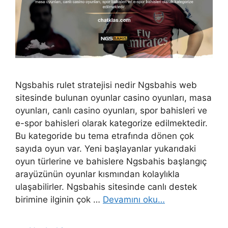
Ngsbahis rulet stratejisi nedir Ngsbahis web
sitesinde bulunan oyunlar casino oyunları, masa
oyunları, canlı casino oyunları, spor bahisleri ve
e-spor bahisleri olarak kategorize edilmektedir.
Bu kategoride bu tema etrafında dönen çok
sayıda oyun var. Yeni başlayanlar yukarıdaki
oyun türlerine ve bahislere Ngsbahis başlangıç ​​
arayüzünün oyunlar kısmından kolaylıkla
ulaşabilirler. Ngsbahis sitesinde canlı destek
birimine ilginin çok …
Devamını oku…