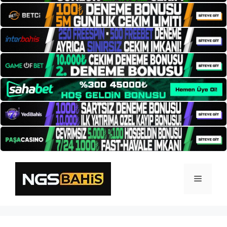
İçeriğe
atla
Menü