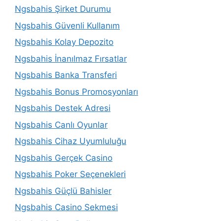
Ngsbahis Şirket Durumu
Ngsbahis Güvenli Kullanım
Ngsbahis Kolay Depozito
Ngsbahis İnanılmaz Fırsatlar
Ngsbahis Banka Transferi
Ngsbahis Bonus Promosyonları
Ngsbahis Destek Adresi
Ngsbahis Canlı Oyunlar
Ngsbahis Cihaz Uyumluluğu
Ngsbahis Gerçek Casino
Ngsbahis Poker Seçenekleri
Ngsbahis Güçlü Bahisler
Ngsbahis Casino Sekmesi