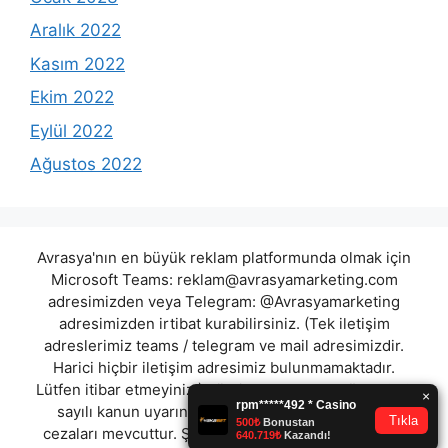
Aralık 2022
Kasım 2022
Ekim 2022
Eylül 2022
Ağustos 2022
Avrasya'nın en büyük reklam platformunda olmak için
Microsoft Teams:
reklam@avrasyamarketing.com
adresimizden veya Telegram: @Avrasyamarketing
adresimizden irtibat kurabilirsiniz. (Tek iletişim
adreslerimiz teams / telegram ve mail adresimizdir.
Harici hiçbir iletişim adresimiz bulunmamaktadır.
Lütfen itibar etmeyiniz.) Türkiye yasalarına göre 7258
sayılı kanun uyarınca yasa dışı bahis oynamanın
cezaları mevcuttur. Şu an bulunduğunuz site hiç bir