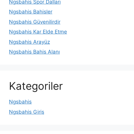
Ngsbahis Spor Dalları
Ngsbahis Bahisler
Ngsbahis Güvenilirdir
Ngsbahis Kar Elde Etme
Ngsbahis Arayüz
Ngsbahis Bahis Alanı
Kategoriler
Ngsbahis
Ngsbahis Giriş