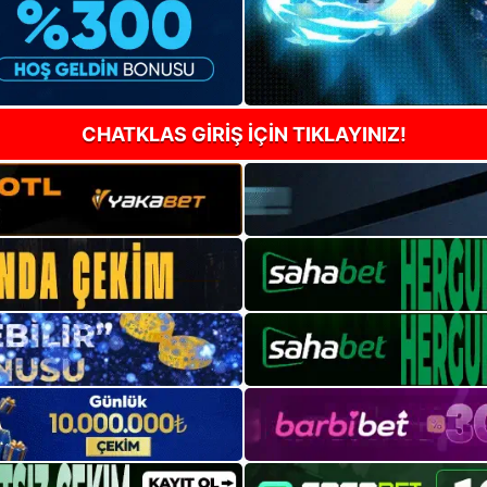
CHATKLAS GİRİŞ İÇİN TIKLAYINIZ!