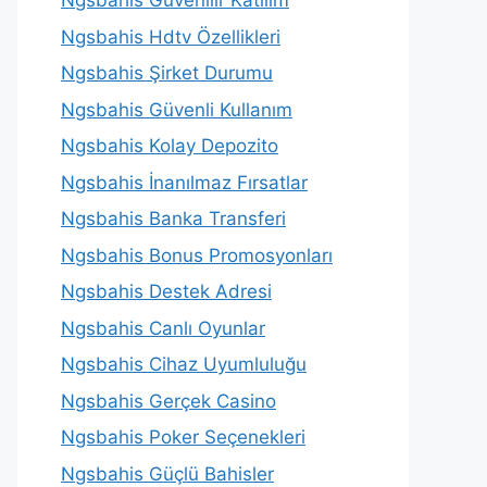
Ngsbahis Güvenilir Katılım
Ngsbahis Hdtv Özellikleri
Ngsbahis Şirket Durumu
Ngsbahis Güvenli Kullanım
Ngsbahis Kolay Depozito
Ngsbahis İnanılmaz Fırsatlar
Ngsbahis Banka Transferi
Ngsbahis Bonus Promosyonları
Ngsbahis Destek Adresi
Ngsbahis Canlı Oyunlar
Ngsbahis Cihaz Uyumluluğu
Ngsbahis Gerçek Casino
Ngsbahis Poker Seçenekleri
Ngsbahis Güçlü Bahisler