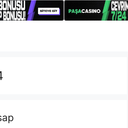
4
sap