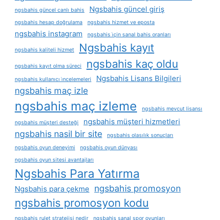
Ngsbahis güncel giriş
ngsbahis güncel canlı bahis
ngsbahis hesap doğrulama
ngsbahis hizmet ve eposta
ngsbahis instagram
ngsbahis i̇çin sanal bahis oranları
Ngsbahis kayıt
ngsbahis kaliteli hizmet
ngsbahis kaç oldu
ngsbahis kayıt olma süreci
Ngsbahis Lisans Bilgileri
ngsbahis kullanıcı i̇ncelemeleri
ngsbahis maç izle
ngsbahis maç izleme
ngsbahis mevcut lisansı
ngsbahis müşteri hizmetleri
ngsbahis müşteri desteği
ngsbahis nasil bir site
ngsbahis olasılık sonuçları
ngsbahis oyun deneyimi
ngsbahis oyun dünyası
ngsbahis oyun sitesi avantajları
Ngsbahis Para Yatırma
ngsbahis promosyon
Ngsbahis para çekme
ngsbahis promosyon kodu
ngsbahis rulet stratejisi nedir
ngsbahis sanal spor oyunları