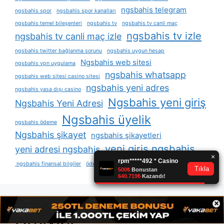
ngsbahis telegram
ngsbahis spor
ngsbahis spor kanalları
ngsbahis temel bileşenleri
ngsbahis tv
ngsbahis tv canli maç
ngsbahis tv izle
ngsbahis tv canli maç izle
ngsbahis twitter bağlanma sorunu
ngsbahis uygun hesap
Ngsbahis web sitesi
ngsbahis vpn uygulama
ngsbahis whatsapp
ngsbahis web sitesi casino sitesi
ngsbahis yeni adres
ngsbahis yasa dışı casino
Ngsbahis yeni giriş
Ngsbahis Yeni Adresi
Ngsbahis üyelik
ngsbahis ödeme
Ngsbahis şikayet
ngsbahis şikayetleri
yeni giris ngsbahis
yeni adresi ngsbahis
ngsbahis finansal bilgiler
ödeme
×
Arşivler