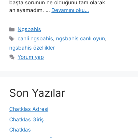
başta sorunun ne olduğunu tam olarak
anlayamadım. …
Devamını oku…
Kategoriler
Ngsbahis
Etiketler
canli ngsbahis
,
ngsbahis canlı oyun
,
ngsbahis özellikler
Yorum yap
Son Yazılar
Chatklas Adresi
Chatklas Giriş
Chatklas