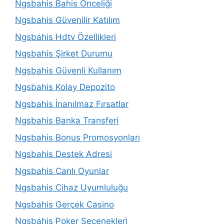
Ngsbahis Bahis Önceliği
Ngsbahis Güvenilir Katılım
Ngsbahis Hdtv Özellikleri
Ngsbahis Şirket Durumu
Ngsbahis Güvenli Kullanım
Ngsbahis Kolay Depozito
Ngsbahis İnanılmaz Fırsatlar
Ngsbahis Banka Transferi
Ngsbahis Bonus Promosyonları
Ngsbahis Destek Adresi
Ngsbahis Canlı Oyunlar
Ngsbahis Cihaz Uyumluluğu
Ngsbahis Gerçek Casino
Ngsbahis Poker Seçenekleri