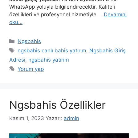
WhatsApp yoluyla bilgilendirecektir. Kaliteli
özellikleri ve profesyonel hizmetiyle …
Devamını
oku…
Kategoriler
Ngsbahis
Etiketler
ngsbahis canlı bahis yatırım
,
Ngsbahis Giriş
Adresi
,
ngsbahis yatırım
Yorum yap
Ngsbahis Özellikler
Kasım 1, 2023
Yazarı:
admin