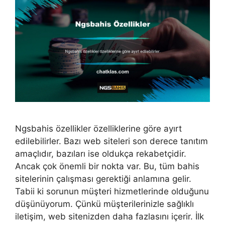
Ngsbahis özellikler özelliklerine göre ayırt
edilebilirler. Bazı web siteleri son derece tanıtım
amaçlıdır, bazıları ise oldukça rekabetçidir.
Ancak çok önemli bir nokta var. Bu, tüm bahis
sitelerinin çalışması gerektiği anlamına gelir.
Tabii ki sorunun müşteri hizmetlerinde olduğunu
düşünüyorum. Çünkü müşterilerinizle sağlıklı
iletişim, web sitenizden daha fazlasını içerir. İlk