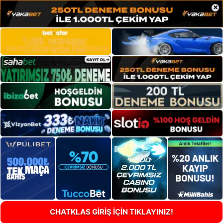
×
CHATKLAS GİRİŞ İÇİN TIKLAYINIZ!