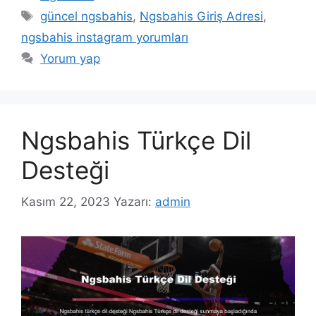
Etiketler
güncel ngsbahis
,
Ngsbahis Giriş Adresi
,
ngsbahis instagram yorumları
Yorum yap
Ngsbahis Türkçe Dil
Desteği
Kasım 22, 2023
Yazarı:
admin