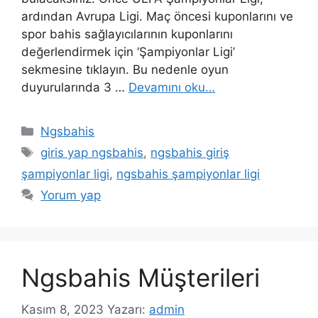
ardından Avrupa Ligi. Maç öncesi kuponlarını ve
spor bahis sağlayıcılarının kuponlarını
değerlendirmek için ‘Şampiyonlar Ligi’
sekmesine tıklayın. Bu nedenle oyun
duyurularında 3 …
Devamını oku…
Kategoriler
Ngsbahis
Etiketler
giris yap ngsbahis
,
ngsbahis giriş
şampiyonlar ligi
,
ngsbahis şampiyonlar ligi
Yorum yap
Ngsbahis Müşterileri
Kasım 8, 2023
Yazarı:
admin