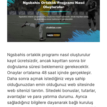
Ngsbahis ortaklık programı nasıl oluşturulur
kayıt ücretsizdir, ancak kayıttan sonra bir
doğrulama süresi beklemeniz gerekecektir.
Onaylar ortalama 48 saat içinde gerçekleşir.
Daha sonra açmak istediğiniz veya sahip
olduğunuzdan emin olduğunuz web sitesinde
web sitenizi tanıtın. Sitedeki bonuslar, tutarlar,
avantajlar ve para yatırma durumu. Ayrıca
sağladığınız bilgilere dayanarak bağlı kuruluş