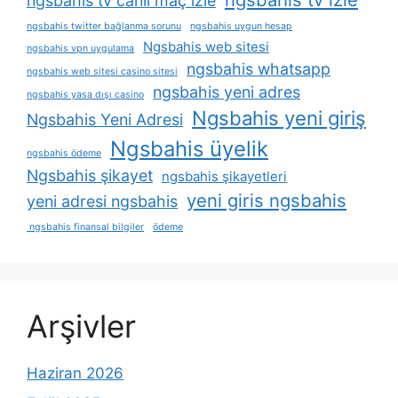
ngsbahis tv canli maç izle
ngsbahis twitter bağlanma sorunu
ngsbahis uygun hesap
Ngsbahis web sitesi
ngsbahis vpn uygulama
ngsbahis whatsapp
ngsbahis web sitesi casino sitesi
ngsbahis yeni adres
ngsbahis yasa dışı casino
Ngsbahis yeni giriş
Ngsbahis Yeni Adresi
Ngsbahis üyelik
ngsbahis ödeme
Ngsbahis şikayet
ngsbahis şikayetleri
yeni giris ngsbahis
yeni adresi ngsbahis
ngsbahis finansal bilgiler
ödeme
Arşivler
Haziran 2026