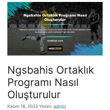
Ngsbahis Ortaklık
Programı Nasıl
Oluşturulur
Kasım 18, 2023
Yazarı:
admin