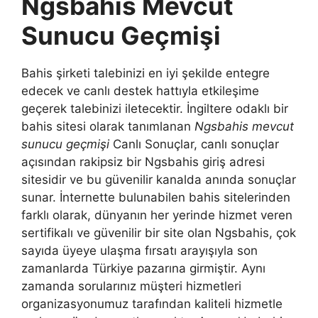
Ngsbahis Mevcut
Sunucu Geçmişi
Bahis şirketi talebinizi en iyi şekilde entegre
edecek ve canlı destek hattıyla etkileşime
geçerek talebinizi iletecektir. İngiltere odaklı bir
bahis sitesi olarak tanımlanan
Ngsbahis mevcut
sunucu geçmişi
Canlı Sonuçlar, canlı sonuçlar
açısından rakipsiz bir Ngsbahis giriş adresi
sitesidir ve bu güvenilir kanalda anında sonuçlar
sunar. İnternette bulunabilen bahis sitelerinden
farklı olarak, dünyanın her yerinde hizmet veren
sertifikalı ve güvenilir bir site olan Ngsbahis, çok
sayıda üyeye ulaşma fırsatı arayışıyla son
zamanlarda Türkiye pazarına girmiştir. Aynı
zamanda sorularınız müşteri hizmetleri
organizasyonumuz tarafından kaliteli hizmetle