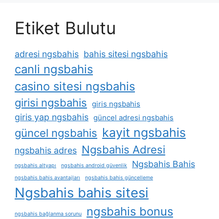
Etiket Bulutu
adresi ngsbahis
bahis sitesi ngsbahis
canli ngsbahis
casino sitesi ngsbahis
girisi ngsbahis
giris ngsbahis
giris yap ngsbahis
güncel adresi ngsbahis
kayit ngsbahis
güncel ngsbahis
Ngsbahis Adresi
ngsbahis adres
Ngsbahis Bahis
ngsbahis altyapı
ngsbahis android güvenlik
ngsbahis bahis avantajları
ngsbahis bahis güncelleme
Ngsbahis bahis sitesi
ngsbahis bonus
ngsbahis bağlanma sorunu