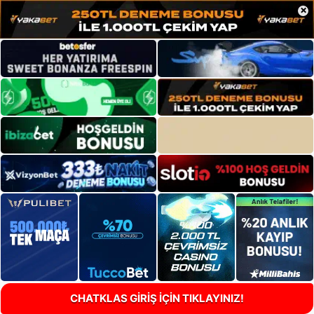
×
CHATKLAS GİRİŞ İÇİN TIKLAYINIZ!