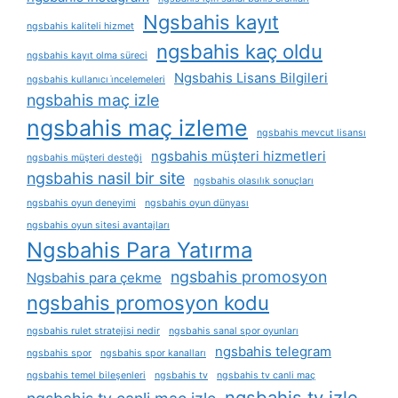
Ngsbahis kayıt
ngsbahis kaliteli hizmet
ngsbahis kaç oldu
ngsbahis kayıt olma süreci
Ngsbahis Lisans Bilgileri
ngsbahis kullanıcı i̇ncelemeleri
ngsbahis maç izle
ngsbahis maç izleme
ngsbahis mevcut lisansı
ngsbahis müşteri hizmetleri
ngsbahis müşteri desteği
ngsbahis nasil bir site
ngsbahis olasılık sonuçları
ngsbahis oyun deneyimi
ngsbahis oyun dünyası
ngsbahis oyun sitesi avantajları
Ngsbahis Para Yatırma
ngsbahis promosyon
Ngsbahis para çekme
ngsbahis promosyon kodu
ngsbahis rulet stratejisi nedir
ngsbahis sanal spor oyunları
ngsbahis telegram
ngsbahis spor
ngsbahis spor kanalları
ngsbahis temel bileşenleri
ngsbahis tv
ngsbahis tv canli maç
ngsbahis tv izle