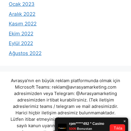
Ocak 2023
Aralık 2022
Kasım 2022
Ekim 2022
Eylül 2022
Ağustos 2022
Avrasya'nın en büyük reklam platformunda olmak için
Microsoft Teams:
reklam@avrasyamarketing.com
adresimizden veya Telegram: @Avrasyamarketing
adresimizden irtibat kurabilirsiniz. (Tek iletişim
adreslerimiz teams / telegram ve mail adresimizdir.
Harici hiçbir iletişim adresimiz bulunmamaktadır.
Lütfen itibar etmeyiniz.) Türkiye yasalarına göre 7258
sayılı kanun uyarınca yasa dışı bahis oynamanın