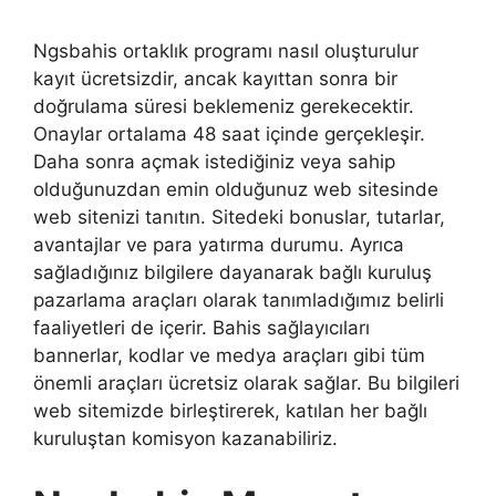
Ngsbahis ortaklık programı nasıl oluşturulur
kayıt ücretsizdir, ancak kayıttan sonra bir
doğrulama süresi beklemeniz gerekecektir.
Onaylar ortalama 48 saat içinde gerçekleşir.
Daha sonra açmak istediğiniz veya sahip
olduğunuzdan emin olduğunuz web sitesinde
web sitenizi tanıtın. Sitedeki bonuslar, tutarlar,
avantajlar ve para yatırma durumu. Ayrıca
sağladığınız bilgilere dayanarak bağlı kuruluş
pazarlama araçları olarak tanımladığımız belirli
faaliyetleri de içerir. Bahis sağlayıcıları
bannerlar, kodlar ve medya araçları gibi tüm
önemli araçları ücretsiz olarak sağlar. Bu bilgileri
web sitemizde birleştirerek, katılan her bağlı
kuruluştan komisyon kazanabiliriz.