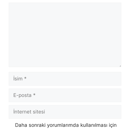
Yorum
İsim
E-
posta
İnternet
sitesi
Daha sonraki yorumlarımda kullanılması için