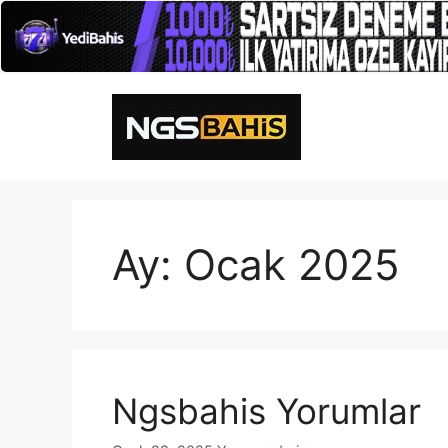
İçeriğe
atla
Ay:
Ocak 2025
Ngsbahis Yorumlar