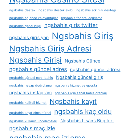
ngsbahis destek
ngsbahis destek ekibi
ngsbahis etkinlik desteği
ngsbahis eğlence ve avantajlar
ngsbahis federal açıklama
ngsbahis giris twitter
ngsbahis genel bilgi
Ngsbahis Giriş
ngsbahis giris yap
Ngsbahis Giriş Adresi
Ngsbahis Girişi
Ngsbahis Güncel
ngsbahis güncel adres
ngsbahis güncel adresi
Ngsbahis güncel giriş
ngsbahis güncel canlı bahis
ngsbahis hesap doğrulama
ngsbahis hizmet ve eposta
ngsbahis instagram
ngsbahis i̇çin sanal bahis oranları
Ngsbahis kayıt
ngsbahis kaliteli hizmet
ngsbahis kaç oldu
ngsbahis kayıt olma süreci
Ngsbahis Lisans Bilgileri
ngsbahis kullanıcı i̇ncelemeleri
ngsbahis maç izle
ngsbahis maç izleme