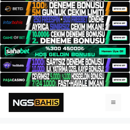
İçeriğe
atla
Menü