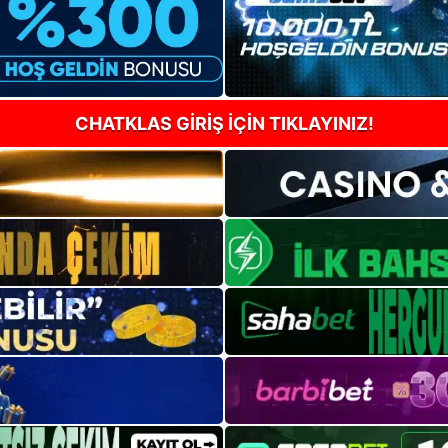
CHATKLAS GİRİŞ İÇİN TIKLAYINIZ!