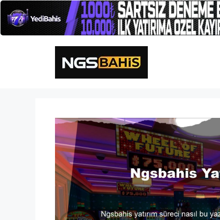
İçeriğe
atla