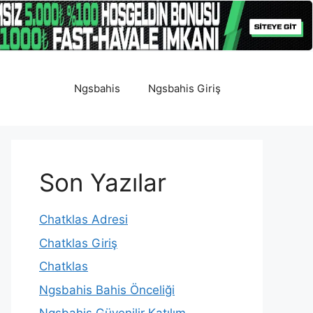
Ngsbahis
Ngsbahis Giriş
Son Yazılar
Chatklas Adresi
Chatklas Giriş
Chatklas
Ngsbahis Bahis Önceliği