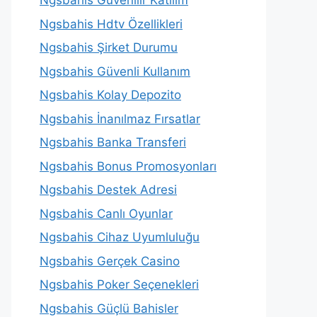
Ngsbahis Güvenilir Katılım
Ngsbahis Hdtv Özellikleri
Ngsbahis Şirket Durumu
Ngsbahis Güvenli Kullanım
Ngsbahis Kolay Depozito
Ngsbahis İnanılmaz Fırsatlar
Ngsbahis Banka Transferi
Ngsbahis Bonus Promosyonları
Ngsbahis Destek Adresi
Ngsbahis Canlı Oyunlar
Ngsbahis Cihaz Uyumluluğu
Ngsbahis Gerçek Casino
Ngsbahis Poker Seçenekleri
Ngsbahis Güçlü Bahisler