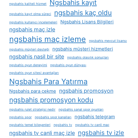
Ngsbahis kayıt
ngsbahis kaliteli hizmet
ngsbahis kaç oldu
ngsbahis kayıt olma süreci
Ngsbahis Lisans Bilgileri
ngsbahis kullanıcı i̇ncelemeleri
ngsbahis maç izle
ngsbahis maç izleme
ngsbahis mevcut lisansı
ngsbahis müşteri hizmetleri
ngsbahis müşteri desteği
ngsbahis nasil bir site
ngsbahis olasılık sonuçları
ngsbahis oyun deneyimi
ngsbahis oyun dünyası
ngsbahis oyun sitesi avantajları
Ngsbahis Para Yatırma
ngsbahis promosyon
Ngsbahis para çekme
ngsbahis promosyon kodu
ngsbahis rulet stratejisi nedir
ngsbahis sanal spor oyunları
ngsbahis telegram
ngsbahis spor
ngsbahis spor kanalları
ngsbahis temel bileşenleri
ngsbahis tv
ngsbahis tv canli maç
ngsbahis tv izle
ngsbahis tv canli maç izle