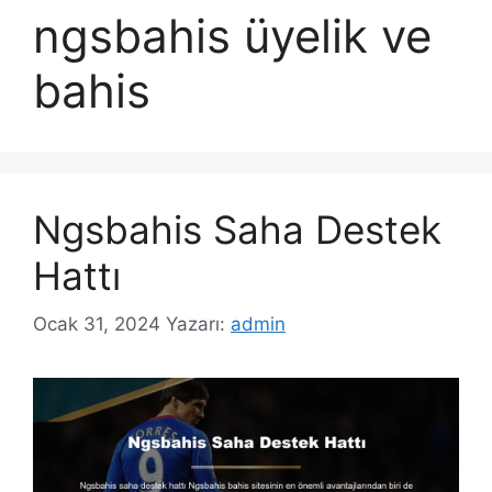
ngsbahis üyelik ve
bahis
Ngsbahis Saha Destek
Hattı
Ocak 31, 2024
Yazarı:
admin