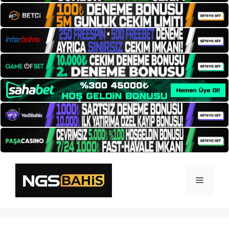
İçeriğe
atla
Menü