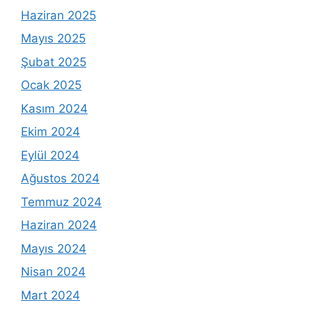
Haziran 2025
Mayıs 2025
Şubat 2025
Ocak 2025
Kasım 2024
Ekim 2024
Eylül 2024
Ağustos 2024
Temmuz 2024
Haziran 2024
Mayıs 2024
Nisan 2024
Mart 2024