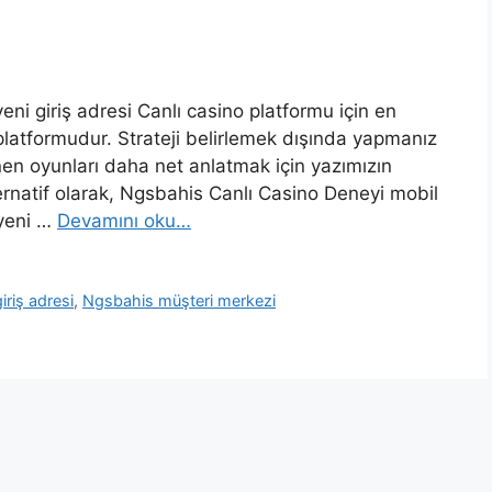
ni giriş adresi Canlı casino platformu için en
 platformudur. Strateji belirlemek dışında yapmanız
en oyunları daha net anlatmak için yazımızın
ernatif olarak, Ngsbahis Canlı Casino Deneyi mobil
 yeni …
Devamını oku…
iriş adresi
,
Ngsbahis müşteri merkezi