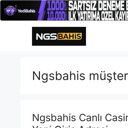
İçeriğe
atla
Ngsbahis müşter
Ngsbahis Canlı Casi