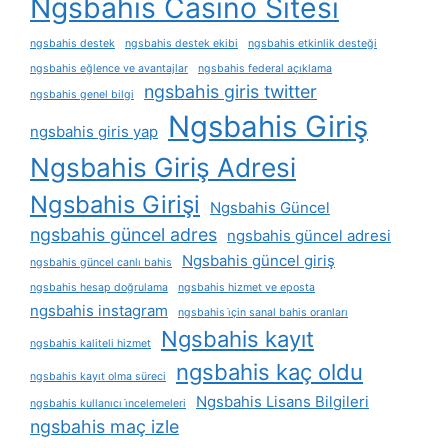
Ngsbahis Casino Sitesi
ngsbahis destek
ngsbahis destek ekibi
ngsbahis etkinlik desteği
ngsbahis eğlence ve avantajlar
ngsbahis federal açıklama
ngsbahis giris twitter
ngsbahis genel bilgi
Ngsbahis Giriş
ngsbahis giris yap
Ngsbahis Giriş Adresi
Ngsbahis Girişi
Ngsbahis Güncel
ngsbahis güncel adres
ngsbahis güncel adresi
Ngsbahis güncel giriş
ngsbahis güncel canlı bahis
ngsbahis hesap doğrulama
ngsbahis hizmet ve eposta
ngsbahis instagram
ngsbahis i̇çin sanal bahis oranları
Ngsbahis kayıt
ngsbahis kaliteli hizmet
ngsbahis kaç oldu
ngsbahis kayıt olma süreci
Ngsbahis Lisans Bilgileri
ngsbahis kullanıcı i̇ncelemeleri
ngsbahis maç izle