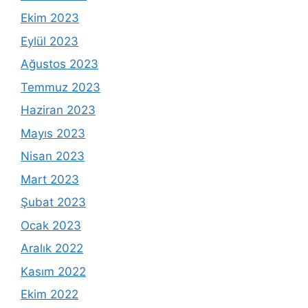
Ekim 2023
Eylül 2023
Ağustos 2023
Temmuz 2023
Haziran 2023
Mayıs 2023
Nisan 2023
Mart 2023
Şubat 2023
Ocak 2023
Aralık 2022
Kasım 2022
Ekim 2022