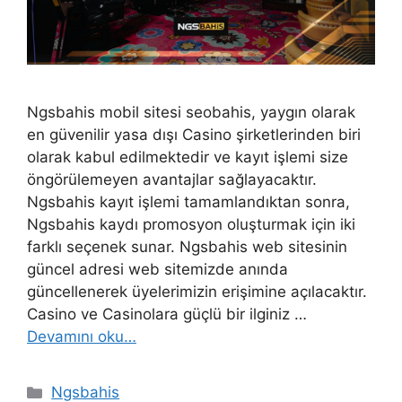
Ngsbahis mobil sitesi seobahis, yaygın olarak
en güvenilir yasa dışı Casino şirketlerinden biri
olarak kabul edilmektedir ve kayıt işlemi size
öngörülemeyen avantajlar sağlayacaktır.
Ngsbahis kayıt işlemi tamamlandıktan sonra,
Ngsbahis kaydı promosyon oluşturmak için iki
farklı seçenek sunar. Ngsbahis web sitesinin
güncel adresi web sitemizde anında
güncellenerek üyelerimizin erişimine açılacaktır.
Casino ve Casinolara güçlü bir ilginiz …
Devamını oku…
Kategoriler
Ngsbahis