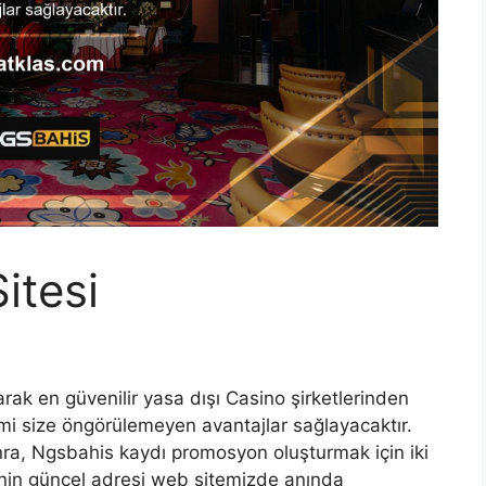
itesi
rak en güvenilir yasa dışı Casino şirketlerinden
lemi size öngörülemeyen avantajlar sağlayacaktır.
ra, Ngsbahis kaydı promosyon oluşturmak için iki
inin güncel adresi web sitemizde anında