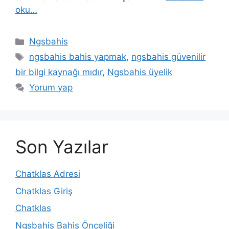
oku…
Kategoriler
Ngsbahis
Etiketler
ngsbahis bahis yapmak
,
ngsbahis güvenilir
bir bilgi kaynağı mıdır
,
Ngsbahis üyelik
Yorum yap
Son Yazılar
Chatklas Adresi
Chatklas Giriş
Chatklas
Ngsbahis Bahis Önceliği