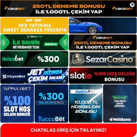
×
CHATKLAS GİRİŞ İÇİN TIKLAYINIZ!