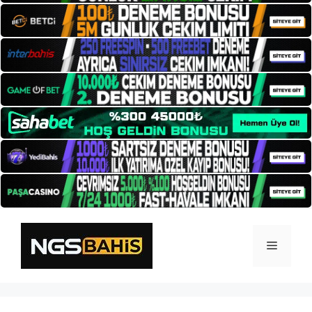
İçeriğe
atla
Menü