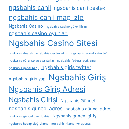
ngsbahis canli
ngsbahis canli destek
ngsbahis canli maç izle
Ngsbahis Casino
ngsbahis casino güvenilir mi
ngsbahis casino oyunları
Ngsbahis Casino Sitesi
ngsbahis destek
ngsbahis destek ekibi
ngsbahis etkinlik desteği
ngsbahis eğlence ve avantajlar
ngsbahis federal açıklama
ngsbahis giris twitter
ngsbahis genel bilgi
Ngsbahis Giriş
ngsbahis giris yap
Ngsbahis Giriş Adresi
Ngsbahis Girişi
Ngsbahis Güncel
ngsbahis güncel adres
ngsbahis güncel adresi
Ngsbahis güncel giriş
ngsbahis güncel canlı bahis
ngsbahis hesap doğrulama
ngsbahis hizmet ve eposta