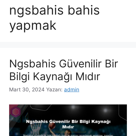
ngsbahis bahis
yapmak
Ngsbahis Güvenilir Bir
Bilgi Kaynağı Mıdır
Mart 30, 2024
Yazarı:
admin