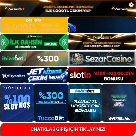
×
CHATKLAS GİRİŞ İÇİN TIKLAYINIZ!