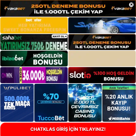
×
CHATKLAS GİRİŞ İÇİN TIKLAYINIZ!