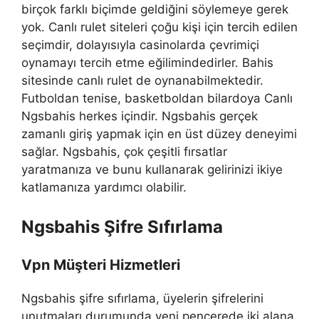
birçok farklı biçimde geldiğini söylemeye gerek
yok. Canlı rulet siteleri çoğu kişi için tercih edilen
seçimdir, dolayısıyla casinolarda çevrimiçi
oynamayı tercih etme eğilimindedirler. Bahis
sitesinde canlı rulet de oynanabilmektedir.
Futboldan tenise, basketboldan bilardoya Canlı
Ngsbahis herkes içindir. Ngsbahis gerçek
zamanlı giriş yapmak için en üst düzey deneyimi
sağlar. Ngsbahis, çok çeşitli fırsatlar
yaratmanıza ve bunu kullanarak gelirinizi ikiye
katlamanıza yardımcı olabilir.
Ngsbahis Şifre Sıfırlama
Vpn Müşteri Hizmetleri
Ngsbahis şifre sıfırlama, üyelerin şifrelerini
unutmaları durumunda yeni pencerede iki alana