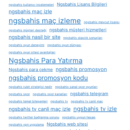
Ngsbahis Lisans Bilgileri
ngsbahis kullanıcı i̇ncelemeleri
ngsbahis maç izle
ngsbahis maç izleme
ngsbahis mevcut lisansı
ngsbahis müşteri hizmetleri
ngsbahis müşteri desteği
ngsbahis nasil bir site
ngsbahis olasılık sonuçları
ngsbahis oyun deneyimi
ngsbahis oyun dünyası
ngsbahis oyun sitesi avantajları
Ngsbahis Para Yatırma
ngsbahis promosyon
Ngsbahis para çekme
ngsbahis promosyon kodu
ngsbahis rulet stratejisi nedir
ngsbahis sanal spor oyunları
ngsbahis telegram
ngsbahis spor
ngsbahis spor kanalları
ngsbahis temel bileşenleri
ngsbahis tv
ngsbahis tv canli maç
ngsbahis tv izle
ngsbahis tv canli maç izle
ngsbahis twitter bağlanma sorunu
ngsbahis uygun hesap
Ngsbahis web sitesi
ngsbahis vpn uygulama