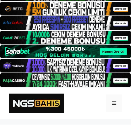
İçeriğe
atla
Menü