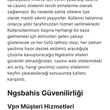
ve casino sitelerini tercih etmelerine olanak
sağlamıştır. Bu nedenle sahte sitelere üye
olarak maddi sıkıntı yaşıyorlar. Kullanıcı tabanına
onlarca yıldır tarafımızdan hizmet verilmektedir.
Kullanıcılarımızın başına herhangi bir kaza
gelmemesi için elimizden gelen çabayı
gösterecek ve her türlü talihsiz olayı, her zaman
yardıma hazır destek ekibimiz aracılığıyla
çözüme kavuşturacağız.Ngsbahis siteleri
güvenilir olmadığından, casino web sitelerindeki
ani artış, hangi çevrimiçi casino sitelerinin
keyfini çıkarabileceği konusunda kafamı
karıştırdı.
Ngsbahis Güvenilirliği
Vpn Müşteri Hizmetleri