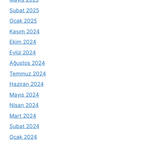
Şubat 2025
Ocak 2025
Kasım 2024
Ekim 2024
Eylül 2024
Ağustos 2024
Temmuz 2024
Haziran 2024
Mayıs 2024
Nisan 2024
Mart 2024
Şubat 2024
Ocak 2024