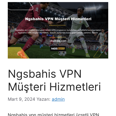
Ngsbahis VPN
Müşteri Hizmetleri
Mart 9, 2024
Yazarı:
admin
Ngsbahis vpn müşteri hizmetleri ücretli VPN