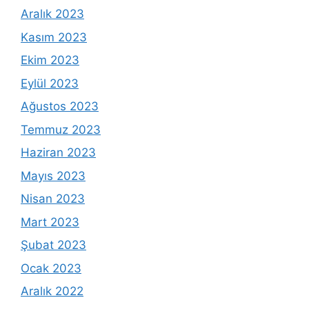
Aralık 2023
Kasım 2023
Ekim 2023
Eylül 2023
Ağustos 2023
Temmuz 2023
Haziran 2023
Mayıs 2023
Nisan 2023
Mart 2023
Şubat 2023
Ocak 2023
Aralık 2022