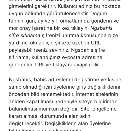
girmelerini gerektirir. Kullanıcı adınız bu noktada
uygun bölümde görüntülenecektir. Doğum
tarihini gün, ay ve yıl formatlarında gönderin ve
mor onay işaretine bir kez tıklayın.
Ngsbahis
şifre sıfırlama
şifrenizi unutma konusunda bize
yardımcı olmak için şirkete özel bir URL
paylaşabilirseniz seviniriz. Ngsbahis şifre
sıfırlama, kullandığınız e-posta adresine
gönderilen URL’ye tıklayarak yapılabilir.
Ngsbahis, bahis adreslerini değiştirme yetkisine
sahip olmadığı için üyelerine giriş değişikliklerini
önceden bildirememektedir. İnternet sitelerinin
aniden kapatılması nedeniyle siteye bildirimde
bulunulması mümkün değildir. Site, engelleme
kararı alması durumunda alan adını
değiştirecektir. Değişikliklerin alan üyelerine
bildirilmesi için çeşitli yöntemler