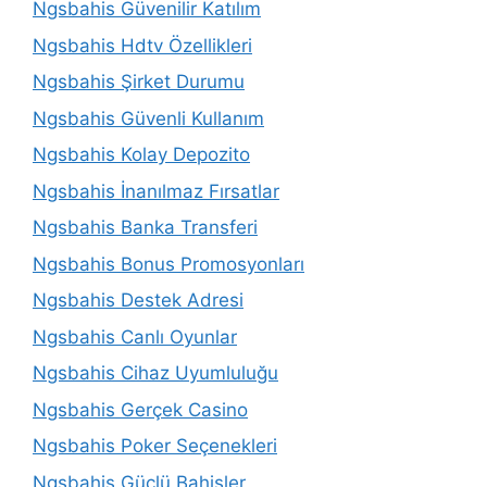
Ngsbahis Güvenilir Katılım
Ngsbahis Hdtv Özellikleri
Ngsbahis Şirket Durumu
Ngsbahis Güvenli Kullanım
Ngsbahis Kolay Depozito
Ngsbahis İnanılmaz Fırsatlar
Ngsbahis Banka Transferi
Ngsbahis Bonus Promosyonları
Ngsbahis Destek Adresi
Ngsbahis Canlı Oyunlar
Ngsbahis Cihaz Uyumluluğu
Ngsbahis Gerçek Casino
Ngsbahis Poker Seçenekleri
Ngsbahis Güçlü Bahisler