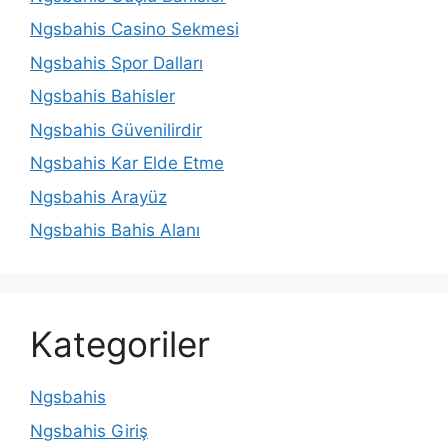
Ngsbahis Casino Sekmesi
Ngsbahis Spor Dalları
Ngsbahis Bahisler
Ngsbahis Güvenilirdir
Ngsbahis Kar Elde Etme
Ngsbahis Arayüz
Ngsbahis Bahis Alanı
Kategoriler
Ngsbahis
Ngsbahis Giriş