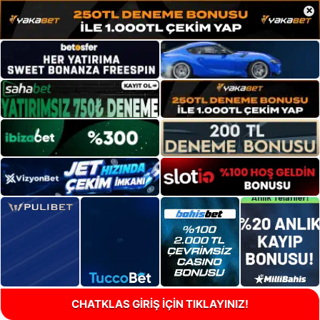
×
CHATKLAS GİRİŞ İÇİN TIKLAYINIZ!