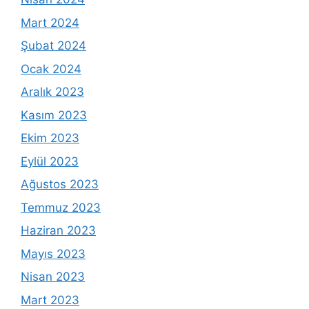
Mart 2024
Şubat 2024
Ocak 2024
Aralık 2023
Kasım 2023
Ekim 2023
Eylül 2023
Ağustos 2023
Temmuz 2023
Haziran 2023
Mayıs 2023
Nisan 2023
Mart 2023