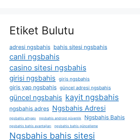
Etiket Bulutu
adresi ngsbahis
bahis sitesi ngsbahis
canli ngsbahis
casino sitesi ngsbahis
girisi ngsbahis
giris ngsbahis
giris yap ngsbahis
güncel adresi ngsbahis
kayit ngsbahis
güncel ngsbahis
Ngsbahis Adresi
ngsbahis adres
Ngsbahis Bahis
ngsbahis altyapı
ngsbahis android güvenlik
ngsbahis bahis avantajları
ngsbahis bahis güncelleme
Ngsbahis bahis sitesi