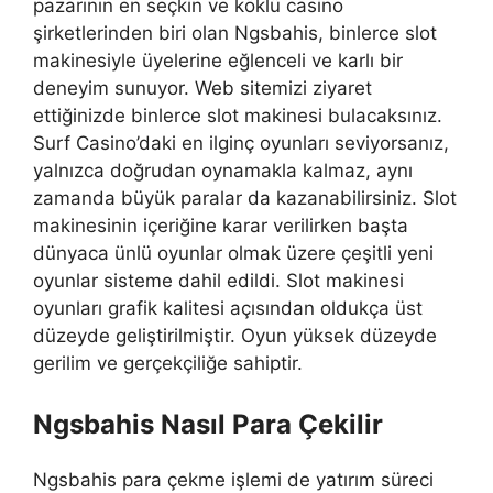
pazarının en seçkin ve köklü casino
şirketlerinden biri olan Ngsbahis, binlerce slot
makinesiyle üyelerine eğlenceli ve karlı bir
deneyim sunuyor. Web sitemizi ziyaret
ettiğinizde binlerce slot makinesi bulacaksınız.
Surf Casino’daki en ilginç oyunları seviyorsanız,
yalnızca doğrudan oynamakla kalmaz, aynı
zamanda büyük paralar da kazanabilirsiniz. Slot
makinesinin içeriğine karar verilirken başta
dünyaca ünlü oyunlar olmak üzere çeşitli yeni
oyunlar sisteme dahil edildi. Slot makinesi
oyunları grafik kalitesi açısından oldukça üst
düzeyde geliştirilmiştir. Oyun yüksek düzeyde
gerilim ve gerçekçiliğe sahiptir.
Ngsbahis Nasıl Para Çekilir
Ngsbahis para çekme işlemi de yatırım süreci