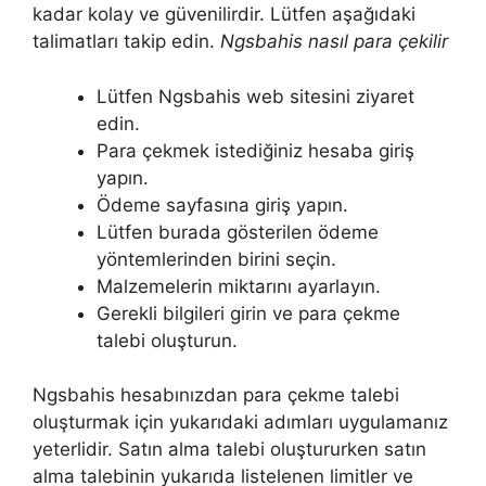
kadar kolay ve güvenilirdir. Lütfen aşağıdaki
talimatları takip edin.
Ngsbahis nasıl para çekilir
Lütfen Ngsbahis web sitesini ziyaret
edin.
Para çekmek istediğiniz hesaba giriş
yapın.
Ödeme sayfasına giriş yapın.
Lütfen burada gösterilen ödeme
yöntemlerinden birini seçin.
Malzemelerin miktarını ayarlayın.
Gerekli bilgileri girin ve para çekme
talebi oluşturun.
Ngsbahis hesabınızdan para çekme talebi
oluşturmak için yukarıdaki adımları uygulamanız
yeterlidir. Satın alma talebi oluştururken satın
alma talebinin yukarıda listelenen limitler ve