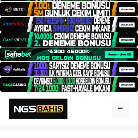
İçeriğe
atla
Menü