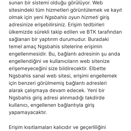
sunan bir sistemi olduğu görülüyor. Web
sitesindeki tüm hizmetleri görüntülemek ve kayıt
olmak için yeni
Ngsbahis oyun hizmeti
giriş
adresinize erişebilirsiniz. Erişim tedbirleri
ülkemizde sürekli takip edilen ve BTK tarafından
sağlanan bir yaptırım durumudur. Buradaki
temel amaç Ngsbahis sitelerine erişimin
engellenmesidir. Bu, bağlantı adresinin şu anda
engellendiğini ve kullanıcıların web sitenize
erişemeyeceğini size bildirecektir. Elbette
Ngsbahis sanal web sitesi, erişimi engellemek
için benzeri görülmemiş bağlantı adresleri
alarak çalışmaya devam edecek. Yeni bir
Ngsbahis giriş adresi alınmadığı takdirde
kullanıcı, engellenen bağlantıyla giriş
yapamayacaktır.
Erişim kısıtlamaları kalıcıdır ve geçerliliğini