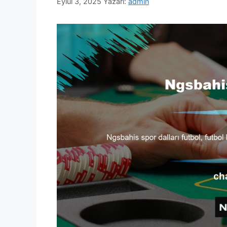
Eylül 3, 2025
Yazarı:
admin