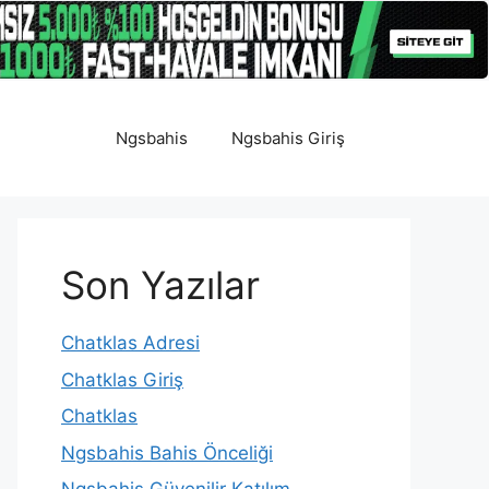
Ngsbahis
Ngsbahis Giriş
Son Yazılar
Chatklas Adresi
Chatklas Giriş
Chatklas
Ngsbahis Bahis Önceliği