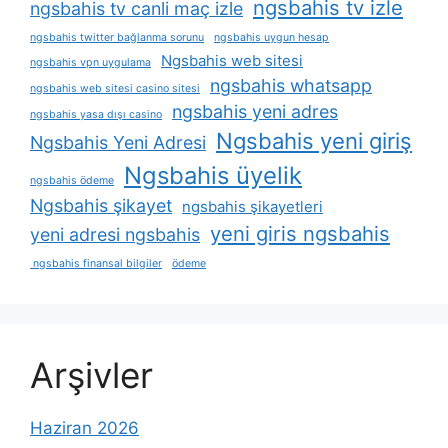
ngsbahis tv izle
ngsbahis tv canli maç izle
ngsbahis twitter bağlanma sorunu
ngsbahis uygun hesap
Ngsbahis web sitesi
ngsbahis vpn uygulama
ngsbahis whatsapp
ngsbahis web sitesi casino sitesi
ngsbahis yeni adres
ngsbahis yasa dışı casino
Ngsbahis yeni giriş
Ngsbahis Yeni Adresi
Ngsbahis üyelik
ngsbahis ödeme
Ngsbahis şikayet
ngsbahis şikayetleri
yeni giris ngsbahis
yeni adresi ngsbahis
ngsbahis finansal bilgiler
ödeme
Arşivler
Haziran 2026