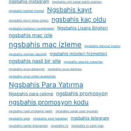
ngsbahis instagram
ngsbahis i̇çin sanal bahis oranları
Ngsbahis kayıt
ngsbahis kaliteli hizmet
ngsbahis kaç oldu
ngsbahis kayıt olma süreci
Ngsbahis Lisans Bilgileri
ngsbahis kullanıcı i̇ncelemeleri
ngsbahis maç izle
ngsbahis maç izleme
ngsbahis mevcut lisansı
ngsbahis müşteri hizmetleri
ngsbahis müşteri desteği
ngsbahis nasil bir site
ngsbahis olasılık sonuçları
ngsbahis oyun deneyimi
ngsbahis oyun dünyası
ngsbahis oyun sitesi avantajları
Ngsbahis Para Yatırma
ngsbahis promosyon
Ngsbahis para çekme
ngsbahis promosyon kodu
ngsbahis rulet stratejisi nedir
ngsbahis sanal spor oyunları
ngsbahis telegram
ngsbahis spor
ngsbahis spor kanalları
ngsbahis temel bileşenleri
ngsbahis tv
ngsbahis tv canli maç