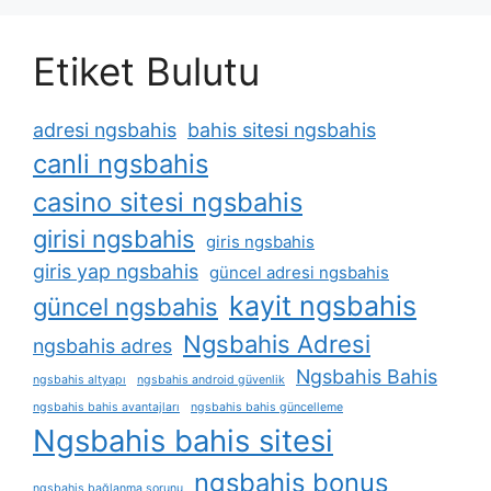
Etiket Bulutu
adresi ngsbahis
bahis sitesi ngsbahis
canli ngsbahis
casino sitesi ngsbahis
girisi ngsbahis
giris ngsbahis
giris yap ngsbahis
güncel adresi ngsbahis
kayit ngsbahis
güncel ngsbahis
Ngsbahis Adresi
ngsbahis adres
Ngsbahis Bahis
ngsbahis altyapı
ngsbahis android güvenlik
ngsbahis bahis avantajları
ngsbahis bahis güncelleme
Ngsbahis bahis sitesi
ngsbahis bonus
ngsbahis bağlanma sorunu