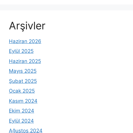
Arşivler
Haziran 2026
Eylül 2025
Haziran 2025
Mayıs 2025
Şubat 2025
Ocak 2025
Kasım 2024
Ekim 2024
Eylül 2024
Ağustos 2024