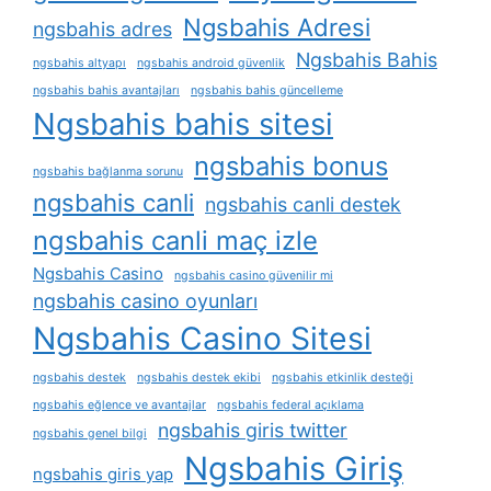
Ngsbahis Adresi
ngsbahis adres
Ngsbahis Bahis
ngsbahis altyapı
ngsbahis android güvenlik
ngsbahis bahis avantajları
ngsbahis bahis güncelleme
Ngsbahis bahis sitesi
ngsbahis bonus
ngsbahis bağlanma sorunu
ngsbahis canli
ngsbahis canli destek
ngsbahis canli maç izle
Ngsbahis Casino
ngsbahis casino güvenilir mi
ngsbahis casino oyunları
Ngsbahis Casino Sitesi
ngsbahis destek
ngsbahis destek ekibi
ngsbahis etkinlik desteği
ngsbahis eğlence ve avantajlar
ngsbahis federal açıklama
ngsbahis giris twitter
ngsbahis genel bilgi
Ngsbahis Giriş
ngsbahis giris yap