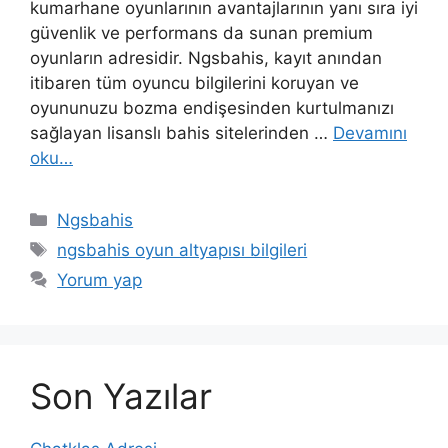
kumarhane oyunlarının avantajlarının yanı sıra iyi
güvenlik ve performans da sunan premium
oyunların adresidir. Ngsbahis, kayıt anından
itibaren tüm oyuncu bilgilerini koruyan ve
oyununuzu bozma endişesinden kurtulmanızı
sağlayan lisanslı bahis sitelerinden …
Devamını
oku…
Kategoriler
Ngsbahis
Etiketler
ngsbahis oyun altyapısı bilgileri
Yorum yap
Son Yazılar