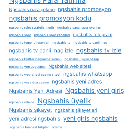
Ngsbahis Para Yatırma
ngsbahis promosyon
Ngsbahis para çekme
ngsbahis promosyon kodu
ngsbahis rulet stratejisi nedir
ngsbahis sanal spor oyunları
ngsbahis telegram
ngsbahis spor
ngsbahis spor kanalları
ngsbahis temel bileşenleri
ngsbahis tv
ngsbahis tv canli maç
ngsbahis tv izle
ngsbahis tv canli maç izle
ngsbahis twitter bağlanma sorunu
ngsbahis uygun hesap
Ngsbahis web sitesi
ngsbahis vpn uygulama
ngsbahis whatsapp
ngsbahis web sitesi casino sitesi
ngsbahis yeni adres
ngsbahis yasa dışı casino
Ngsbahis yeni giriş
Ngsbahis Yeni Adresi
Ngsbahis üyelik
ngsbahis ödeme
Ngsbahis şikayet
ngsbahis şikayetleri
yeni giris ngsbahis
yeni adresi ngsbahis
ngsbahis finansal bilgiler
ödeme