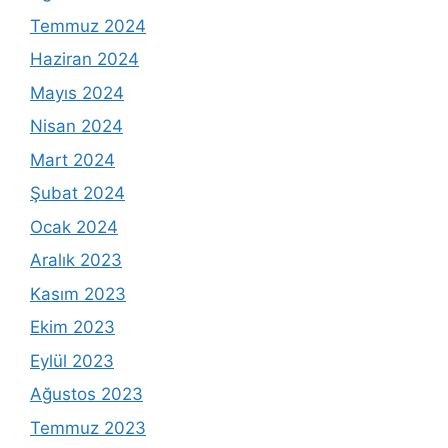
Temmuz 2024
Haziran 2024
Mayıs 2024
Nisan 2024
Mart 2024
Şubat 2024
Ocak 2024
Aralık 2023
Kasım 2023
Ekim 2023
Eylül 2023
Ağustos 2023
Temmuz 2023