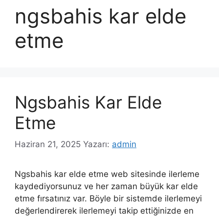
ngsbahis kar elde
etme
Ngsbahis Kar Elde
Etme
Haziran 21, 2025
Yazarı:
admin
Ngsbahis kar elde etme web sitesinde ilerleme
kaydediyorsunuz ve her zaman büyük kar elde
etme fırsatınız var. Böyle bir sistemde ilerlemeyi
değerlendirerek ilerlemeyi takip ettiğinizde en