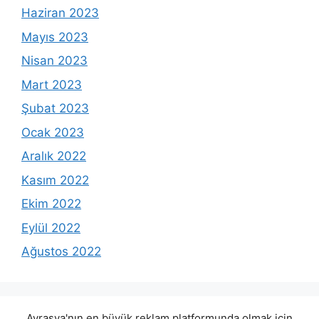
Haziran 2023
Mayıs 2023
Nisan 2023
Mart 2023
Şubat 2023
Ocak 2023
Aralık 2022
Kasım 2022
Ekim 2022
Eylül 2022
Ağustos 2022
Avrasya'nın en büyük reklam platformunda olmak için