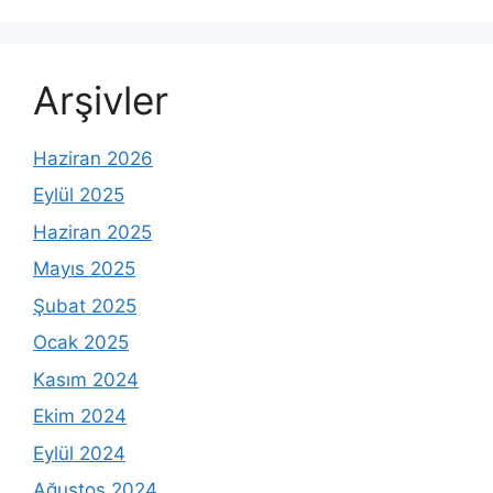
Arşivler
Haziran 2026
Eylül 2025
Haziran 2025
Mayıs 2025
Şubat 2025
Ocak 2025
Kasım 2024
Ekim 2024
Eylül 2024
Ağustos 2024