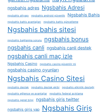
Ngsbahis Adresi
ngsbahis adres
Ngsbahis Bahis
ngsbahis altyapı
ngsbahis android güvenlik
ngsbahis bahis avantajları
ngsbahis bahis güncelleme
Ngsbahis bahis sitesi
ngsbahis bonus
ngsbahis bağlanma sorunu
ngsbahis canli
ngsbahis canli destek
ngsbahis canli maç izle
Ngsbahis Casino
ngsbahis casino güvenilir mi
ngsbahis casino oyunları
Ngsbahis Casino Sitesi
ngsbahis destek
ngsbahis destek ekibi
ngsbahis etkinlik desteği
ngsbahis eğlence ve avantajlar
ngsbahis federal açıklama
ngsbahis giris twitter
ngsbahis genel bilgi
Ngsbahis Giriş
ngsbahis giris yap