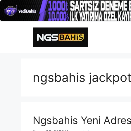
İçeriğe
atla
ngsbahis jackpot
Ngsbahis Yeni Adre