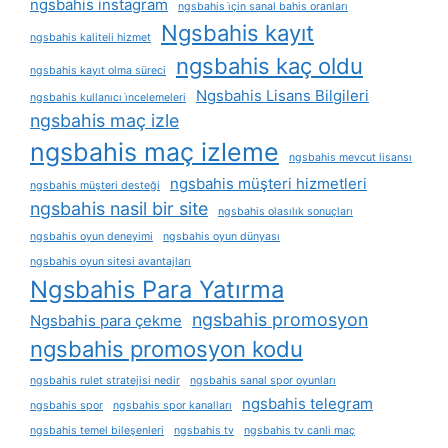
ngsbahis instagram
ngsbahis i̇çin sanal bahis oranları
Ngsbahis kayıt
ngsbahis kaliteli hizmet
ngsbahis kaç oldu
ngsbahis kayıt olma süreci
Ngsbahis Lisans Bilgileri
ngsbahis kullanıcı i̇ncelemeleri
ngsbahis maç izle
ngsbahis maç izleme
ngsbahis mevcut lisansı
ngsbahis müşteri hizmetleri
ngsbahis müşteri desteği
ngsbahis nasil bir site
ngsbahis olasılık sonuçları
ngsbahis oyun deneyimi
ngsbahis oyun dünyası
ngsbahis oyun sitesi avantajları
Ngsbahis Para Yatırma
ngsbahis promosyon
Ngsbahis para çekme
ngsbahis promosyon kodu
ngsbahis rulet stratejisi nedir
ngsbahis sanal spor oyunları
ngsbahis telegram
ngsbahis spor
ngsbahis spor kanalları
ngsbahis temel bileşenleri
ngsbahis tv
ngsbahis tv canli maç