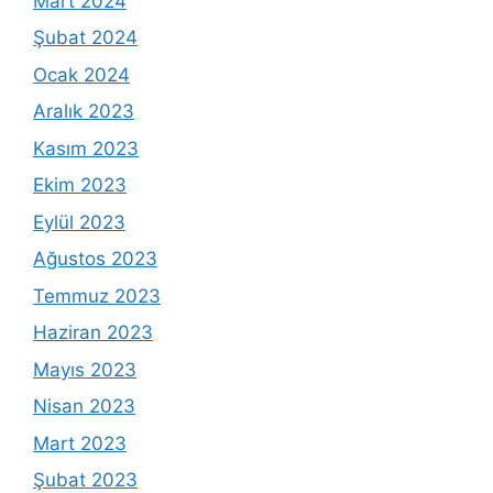
Mart 2024
Şubat 2024
Ocak 2024
Aralık 2023
Kasım 2023
Ekim 2023
Eylül 2023
Ağustos 2023
Temmuz 2023
Haziran 2023
Mayıs 2023
Nisan 2023
Mart 2023
Şubat 2023