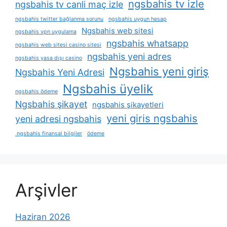
ngsbahis tv izle
ngsbahis tv canli maç izle
ngsbahis twitter bağlanma sorunu
ngsbahis uygun hesap
Ngsbahis web sitesi
ngsbahis vpn uygulama
ngsbahis whatsapp
ngsbahis web sitesi casino sitesi
ngsbahis yeni adres
ngsbahis yasa dışı casino
Ngsbahis yeni giriş
Ngsbahis Yeni Adresi
Ngsbahis üyelik
ngsbahis ödeme
Ngsbahis şikayet
ngsbahis şikayetleri
yeni giris ngsbahis
yeni adresi ngsbahis
ngsbahis finansal bilgiler
ödeme
Arşivler
Haziran 2026