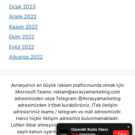
Ocak 2023
Aralık 2022
Kasım 2022
Ekim 2022
Eylül 2022
Ağustos 2022
Avrasya'nın en büyük reklam platformunda olmak için
Microsoft Teams:
reklam@avrasyamarketing.com
adresimizden veya Telegram: @Avrasyamarketing
adresimizden irtibat kurabilirsiniz. (Tek iletişim
adreslerimiz teams / telegram ve mail adresimizdir.
Harici hiçbir iletişim adresimiz bulunmamaktadır.
Lütfen itibar etmeyiniz.) Türkiye yasalarına göre 7258
sayılı kanun uyarınca yasa dışı bahis oynamanın