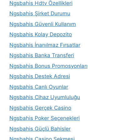
Ngsbahis Hdtv Özellikleri
Ngsbahis Şirket Durumu
Ngsbahis Güvenli Kullanım
Ngsbahis Kolay Depozito
Ngsbahis İnanılmaz Fırsatlar
Ngsbahis Banka Transferi
Ngsbahis Bonus Promosyonları
Ngsbahis Destek Adresi
Ngsbahis Canlı Oyunlar
Ngsbahis Cihaz Uyumluluğu
Ngsbahis Gerçek Casino
Ngsbahis Poker Seçenekleri
Ngsbahis Güçlü Bahisler
Ngsbahis Casino Sekmesi