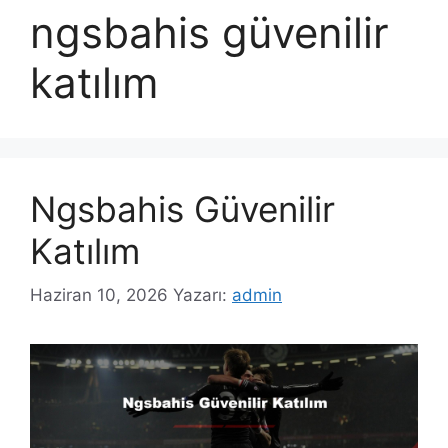
ngsbahis güvenilir
katılım
Ngsbahis Güvenilir
Katılım
Haziran 10, 2026
Yazarı:
admin