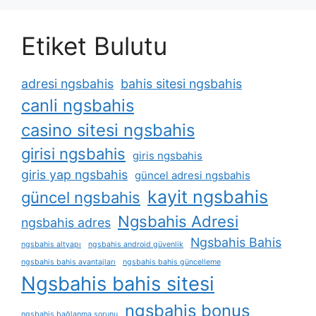
Etiket Bulutu
adresi ngsbahis
bahis sitesi ngsbahis
canli ngsbahis
casino sitesi ngsbahis
girisi ngsbahis
giris ngsbahis
giris yap ngsbahis
güncel adresi ngsbahis
kayit ngsbahis
güncel ngsbahis
Ngsbahis Adresi
ngsbahis adres
Ngsbahis Bahis
ngsbahis altyapı
ngsbahis android güvenlik
ngsbahis bahis avantajları
ngsbahis bahis güncelleme
Ngsbahis bahis sitesi
ngsbahis bonus
ngsbahis bağlanma sorunu