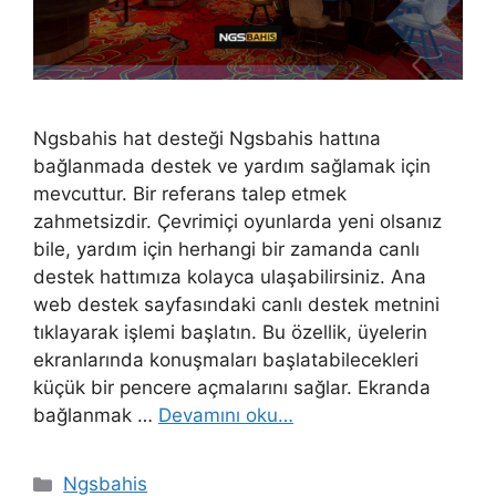
Ngsbahis hat desteği Ngsbahis hattına
bağlanmada destek ve yardım sağlamak için
mevcuttur. Bir referans talep etmek
zahmetsizdir. Çevrimiçi oyunlarda yeni olsanız
bile, yardım için herhangi bir zamanda canlı
destek hattımıza kolayca ulaşabilirsiniz. Ana
web destek sayfasındaki canlı destek metnini
tıklayarak işlemi başlatın. Bu özellik, üyelerin
ekranlarında konuşmaları başlatabilecekleri
küçük bir pencere açmalarını sağlar. Ekranda
bağlanmak …
Devamını oku…
Kategoriler
Ngsbahis