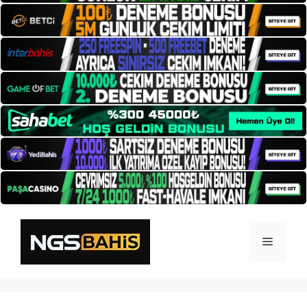
İçeriğe
atla
Menü