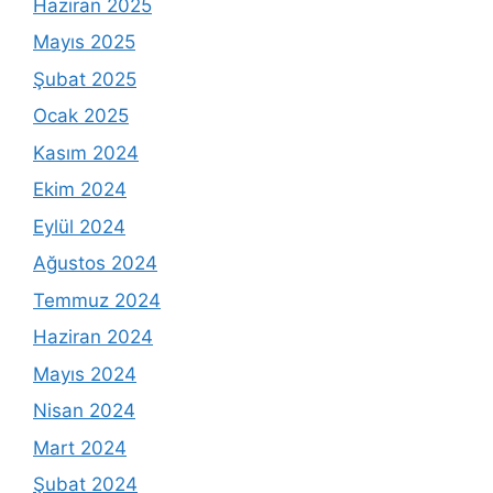
Haziran 2025
Mayıs 2025
Şubat 2025
Ocak 2025
Kasım 2024
Ekim 2024
Eylül 2024
Ağustos 2024
Temmuz 2024
Haziran 2024
Mayıs 2024
Nisan 2024
Mart 2024
Şubat 2024