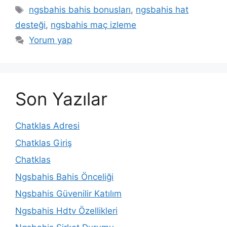
Etiketler
ngsbahis bahis bonusları
,
ngsbahis hat
desteği
,
ngsbahis maç izleme
Yorum yap
Son Yazılar
Chatklas Adresi
Chatklas Giriş
Chatklas
Ngsbahis Bahis Önceliği
Ngsbahis Güvenilir Katılım
Ngsbahis Hdtv Özellikleri