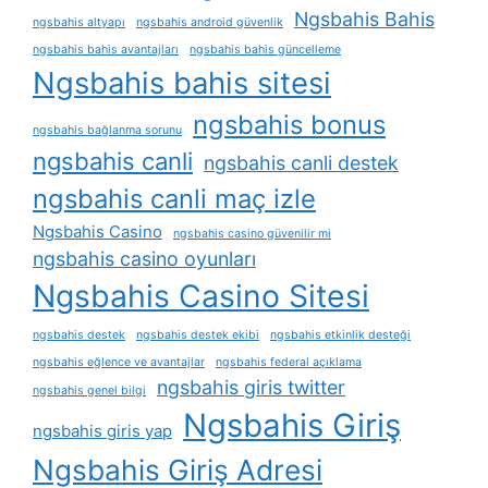
Ngsbahis Bahis
ngsbahis altyapı
ngsbahis android güvenlik
ngsbahis bahis avantajları
ngsbahis bahis güncelleme
Ngsbahis bahis sitesi
ngsbahis bonus
ngsbahis bağlanma sorunu
ngsbahis canli
ngsbahis canli destek
ngsbahis canli maç izle
Ngsbahis Casino
ngsbahis casino güvenilir mi
ngsbahis casino oyunları
Ngsbahis Casino Sitesi
ngsbahis destek
ngsbahis destek ekibi
ngsbahis etkinlik desteği
ngsbahis eğlence ve avantajlar
ngsbahis federal açıklama
ngsbahis giris twitter
ngsbahis genel bilgi
Ngsbahis Giriş
ngsbahis giris yap
Ngsbahis Giriş Adresi