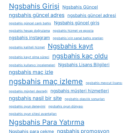
Ngsbahis Girişi
Ngsbahis Güncel
ngsbahis güncel adres
ngsbahis güncel adresi
Ngsbahis güncel giriş
ngsbahis güncel canlı bahis
ngsbahis hesap doğrulama
ngsbahis hizmet ve eposta
ngsbahis instagram
ngsbahis i̇çin sanal bahis oranları
Ngsbahis kayıt
ngsbahis kaliteli hizmet
ngsbahis kaç oldu
ngsbahis kayıt olma süreci
Ngsbahis Lisans Bilgileri
ngsbahis kullanıcı i̇ncelemeleri
ngsbahis maç izle
ngsbahis maç izleme
ngsbahis mevcut lisansı
ngsbahis müşteri hizmetleri
ngsbahis müşteri desteği
ngsbahis nasil bir site
ngsbahis olasılık sonuçları
ngsbahis oyun deneyimi
ngsbahis oyun dünyası
ngsbahis oyun sitesi avantajları
Ngsbahis Para Yatırma
ngsbahis promosyon
Ngsbahis para çekme