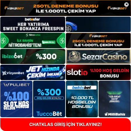
×
CHATKLAS GİRİŞ İÇİN TIKLAYINIZ!