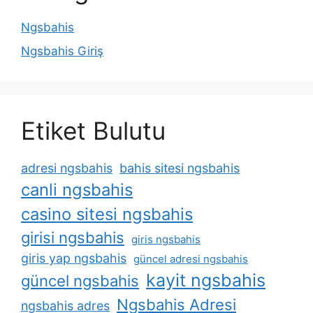
Ngsbahis
Ngsbahis Giriş
Etiket Bulutu
adresi ngsbahis
bahis sitesi ngsbahis
canli ngsbahis
casino sitesi ngsbahis
girisi ngsbahis
giris ngsbahis
giris yap ngsbahis
güncel adresi ngsbahis
kayit ngsbahis
güncel ngsbahis
Ngsbahis Adresi
ngsbahis adres