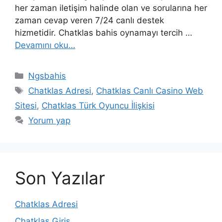
her zaman iletişim halinde olan ve sorularına her
zaman cevap veren 7/24 canlı destek
hizmetidir. Chatklas bahis oynamayı tercih …
Devamını oku…
Kategoriler
Ngsbahis
Etiketler
Chatklas Adresi
,
Chatklas Canlı Casino Web
Sitesi
,
Chatklas Türk Oyuncu İlişkisi
Yorum yap
Son Yazılar
Chatklas Adresi
Chatklas Giriş