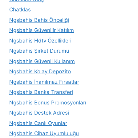
Chatklas
Ngsbahis Bahis Önceliği
Ngsbahis Güvenilir Katılım
Ngsbahis Hdtv Özellikleri
Ngsbahis Şirket Durumu
Ngsbahis Güvenli Kullanım
Ngsbahis Kolay Depozito
Ngsbahis İnanılmaz Fırsatlar
Ngsbahis Banka Transferi
Ngsbahis Bonus Promosyonları
Ngsbahis Destek Adresi
Ngsbahis Canlı Oyunlar
Ngsbahis Cihaz Uyumluluğu