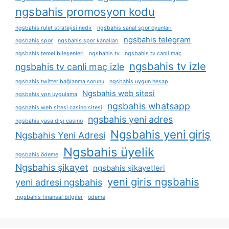
ngsbahis promosyon kodu
ngsbahis rulet stratejisi nedir
ngsbahis sanal spor oyunları
ngsbahis telegram
ngsbahis spor
ngsbahis spor kanalları
ngsbahis temel bileşenleri
ngsbahis tv
ngsbahis tv canli maç
ngsbahis tv izle
ngsbahis tv canli maç izle
ngsbahis twitter bağlanma sorunu
ngsbahis uygun hesap
Ngsbahis web sitesi
ngsbahis vpn uygulama
ngsbahis whatsapp
ngsbahis web sitesi casino sitesi
ngsbahis yeni adres
ngsbahis yasa dışı casino
Ngsbahis yeni giriş
Ngsbahis Yeni Adresi
Ngsbahis üyelik
ngsbahis ödeme
Ngsbahis şikayet
ngsbahis şikayetleri
yeni giris ngsbahis
yeni adresi ngsbahis
ngsbahis finansal bilgiler
ödeme