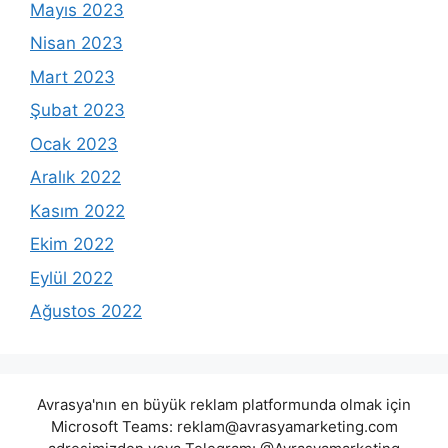
Mayıs 2023
Nisan 2023
Mart 2023
Şubat 2023
Ocak 2023
Aralık 2022
Kasım 2022
Ekim 2022
Eylül 2022
Ağustos 2022
Avrasya'nın en büyük reklam platformunda olmak için
Microsoft Teams:
reklam@avrasyamarketing.com