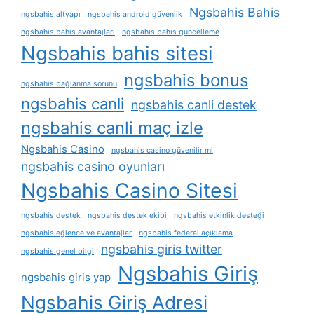
Ngsbahis Bahis
ngsbahis altyapı
ngsbahis android güvenlik
ngsbahis bahis avantajları
ngsbahis bahis güncelleme
Ngsbahis bahis sitesi
ngsbahis bonus
ngsbahis bağlanma sorunu
ngsbahis canli
ngsbahis canli destek
ngsbahis canli maç izle
Ngsbahis Casino
ngsbahis casino güvenilir mi
ngsbahis casino oyunları
Ngsbahis Casino Sitesi
ngsbahis destek
ngsbahis destek ekibi
ngsbahis etkinlik desteği
ngsbahis eğlence ve avantajlar
ngsbahis federal açıklama
ngsbahis giris twitter
ngsbahis genel bilgi
Ngsbahis Giriş
ngsbahis giris yap
Ngsbahis Giriş Adresi