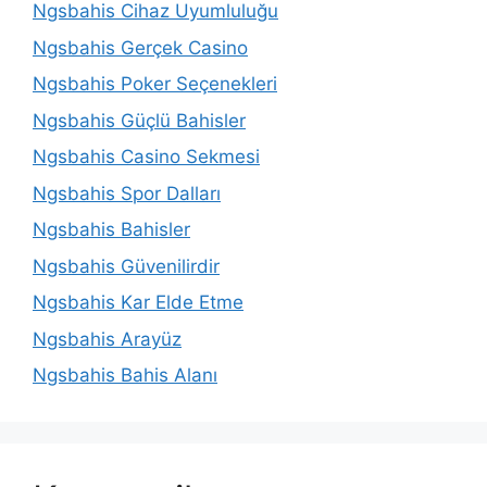
Ngsbahis Cihaz Uyumluluğu
Ngsbahis Gerçek Casino
Ngsbahis Poker Seçenekleri
Ngsbahis Güçlü Bahisler
Ngsbahis Casino Sekmesi
Ngsbahis Spor Dalları
Ngsbahis Bahisler
Ngsbahis Güvenilirdir
Ngsbahis Kar Elde Etme
Ngsbahis Arayüz
Ngsbahis Bahis Alanı