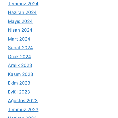
Temmuz 2024
Haziran 2024
Mayıs 2024
Nisan 2024
Mart 2024
Şubat 2024
Ocak 2024
Aralık 2023
Kasım 2023
Ekim 2023
Eylül 2023
Ağustos 2023
Temmuz 2023