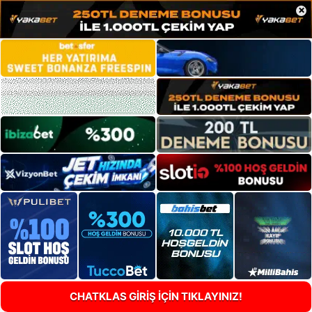
×
CHATKLAS GİRİŞ İÇİN TIKLAYINIZ!