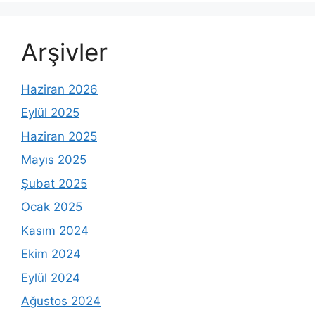
Arşivler
Haziran 2026
Eylül 2025
Haziran 2025
Mayıs 2025
Şubat 2025
Ocak 2025
Kasım 2024
Ekim 2024
Eylül 2024
Ağustos 2024