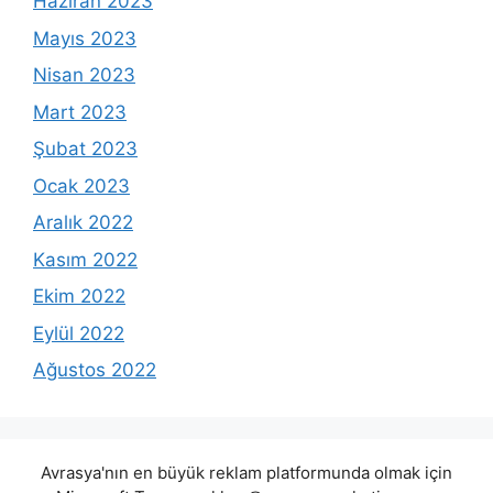
Haziran 2023
Mayıs 2023
Nisan 2023
Mart 2023
Şubat 2023
Ocak 2023
Aralık 2022
Kasım 2022
Ekim 2022
Eylül 2022
Ağustos 2022
Avrasya'nın en büyük reklam platformunda olmak için