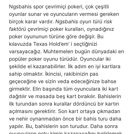
Ngsbahis spor çevrimiçi pokeri, çok çeşitli
oyunlar sunar ve oyuncuların vermesi gereken
birçok karar vardır.
Ngsbahis oyun türü risk
faktörü
çevrimiçi poker kuralları, oynadığınız
poker oyununun türüne göre değişir. Bu
kılavuzda Texas Hold’em’ i seçtiğinizi
varsayacağız. Muhtemelen bugün dünyadaki en
popüler poker oyunu türüdür. Oyuncular iki
şekilde el kazanabilirler. İlk adım en iyi kartlara
sahip olmaktır. İkincisi, rakibinizin pas
geçeceğine ve sizin veda edeceğinize bahse
girmektir. Elin başında tüm oyunculara iki kart
dağıtılır ve masada beş kart bırakılır. Bahislerin
ilk turundan sonra kurallar dördüncü bir kartın
açılmasını gerektirir. Son kart ortaya çıkmadan
ve nehir oynanmadan önce bir bahis turu daha
yapılır. Bu, bahislerin son turudur. Daha sonra
oyuncuların potu kimin kazanacağını belirlemek