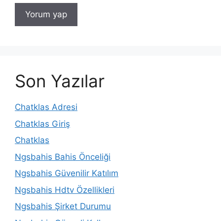
Son Yazılar
Chatklas Adresi
Chatklas Giriş
Chatklas
Ngsbahis Bahis Önceliği
Ngsbahis Güvenilir Katılım
Ngsbahis Hdtv Özellikleri
Ngsbahis Şirket Durumu