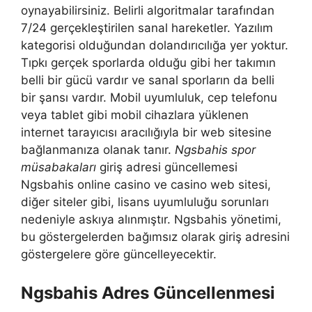
oynayabilirsiniz. Belirli algoritmalar tarafından
7/24 gerçekleştirilen sanal hareketler. Yazılım
kategorisi olduğundan dolandırıcılığa yer yoktur.
Tıpkı gerçek sporlarda olduğu gibi her takımın
belli bir gücü vardır ve sanal sporların da belli
bir şansı vardır. Mobil uyumluluk, cep telefonu
veya tablet gibi mobil cihazlara yüklenen
internet tarayıcısı aracılığıyla bir web sitesine
bağlanmanıza olanak tanır.
Ngsbahis spor
müsabakaları
giriş adresi güncellemesi
Ngsbahis online casino ve casino web sitesi,
diğer siteler gibi, lisans uyumluluğu sorunları
nedeniyle askıya alınmıştır. Ngsbahis yönetimi,
bu göstergelerden bağımsız olarak giriş adresini
göstergelere göre güncelleyecektir.
Ngsbahis Adres Güncellenmesi