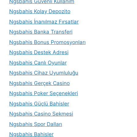
Ngsbahis Güvenli Kullanım
Ngsbahis Kolay Depozito
Ngsbahis İnanılmaz Fırsatlar
Ngsbahis Banka Transferi
Ngsbahis Bonus Promosyonları
Ngsbahis Destek Adresi
Ngsbahis Canlı Oyunlar
Ngsbahis Cihaz Uyumluluğu
Ngsbahis Gerçek Casino
Ngsbahis Poker Seçenekleri
Ngsbahis Güçlü Bahisler
Ngsbahis Casino Sekmesi
Ngsbahis Spor Dalları
Ngsbahis Bahisler