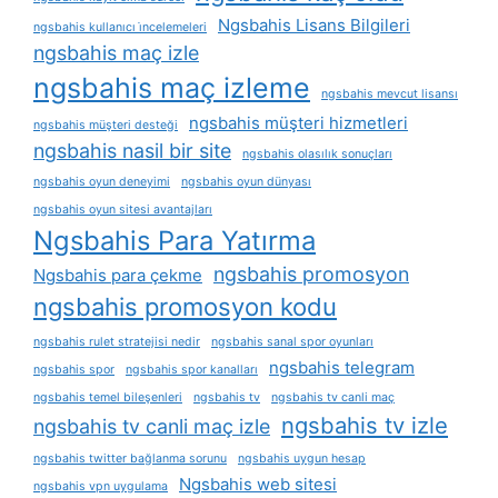
Ngsbahis Lisans Bilgileri
ngsbahis kullanıcı i̇ncelemeleri
ngsbahis maç izle
ngsbahis maç izleme
ngsbahis mevcut lisansı
ngsbahis müşteri hizmetleri
ngsbahis müşteri desteği
ngsbahis nasil bir site
ngsbahis olasılık sonuçları
ngsbahis oyun deneyimi
ngsbahis oyun dünyası
ngsbahis oyun sitesi avantajları
Ngsbahis Para Yatırma
ngsbahis promosyon
Ngsbahis para çekme
ngsbahis promosyon kodu
ngsbahis rulet stratejisi nedir
ngsbahis sanal spor oyunları
ngsbahis telegram
ngsbahis spor
ngsbahis spor kanalları
ngsbahis temel bileşenleri
ngsbahis tv
ngsbahis tv canli maç
ngsbahis tv izle
ngsbahis tv canli maç izle
ngsbahis twitter bağlanma sorunu
ngsbahis uygun hesap
Ngsbahis web sitesi
ngsbahis vpn uygulama