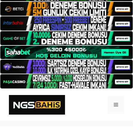
İçeriğe
atla
Menü