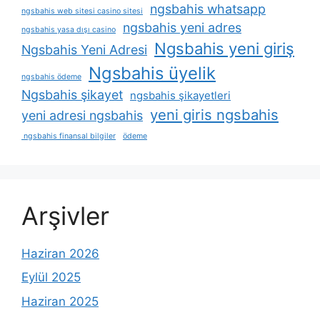
ngsbahis whatsapp
ngsbahis web sitesi casino sitesi
ngsbahis yeni adres
ngsbahis yasa dışı casino
Ngsbahis yeni giriş
Ngsbahis Yeni Adresi
Ngsbahis üyelik
ngsbahis ödeme
Ngsbahis şikayet
ngsbahis şikayetleri
yeni giris ngsbahis
yeni adresi ngsbahis
ngsbahis finansal bilgiler
ödeme
Arşivler
Haziran 2026
Eylül 2025
Haziran 2025