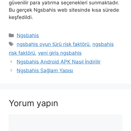
güvenilir para yatırma seçenekleri sunmaktadır.
Bu gerçek Ngsbahis web sitesinde kısa sürede
keşfedildi.
Kategoriler
Ngsbahis
Etiketler
ngsbahis oyun türü risk faktörü
,
ngsbahis
risk faktörü
,
yeni giris ngsbahis
Ngsbahis Android APK Nasıl İndirilir
Ngsbahis Sağlam Yapısı
Yorum yapın
Yorum