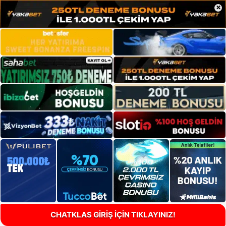
×
CHATKLAS GİRİŞ İÇİN TIKLAYINIZ!