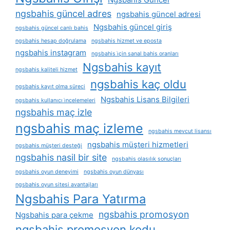
ngsbahis güncel adres
ngsbahis güncel adresi
Ngsbahis güncel giriş
ngsbahis güncel canlı bahis
ngsbahis hesap doğrulama
ngsbahis hizmet ve eposta
ngsbahis instagram
ngsbahis i̇çin sanal bahis oranları
Ngsbahis kayıt
ngsbahis kaliteli hizmet
ngsbahis kaç oldu
ngsbahis kayıt olma süreci
Ngsbahis Lisans Bilgileri
ngsbahis kullanıcı i̇ncelemeleri
ngsbahis maç izle
ngsbahis maç izleme
ngsbahis mevcut lisansı
ngsbahis müşteri hizmetleri
ngsbahis müşteri desteği
ngsbahis nasil bir site
ngsbahis olasılık sonuçları
ngsbahis oyun deneyimi
ngsbahis oyun dünyası
ngsbahis oyun sitesi avantajları
Ngsbahis Para Yatırma
ngsbahis promosyon
Ngsbahis para çekme
ngsbahis promosyon kodu