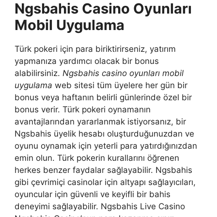
Ngsbahis Casino Oyunları
Mobil Uygulama
Türk pokeri için para biriktirirseniz, yatırım
yapmanıza yardımcı olacak bir bonus
alabilirsiniz.
Ngsbahis casino oyunları mobil
uygulama
web sitesi tüm üyelere her gün bir
bonus veya haftanın belirli günlerinde özel bir
bonus verir. Türk pokeri oynamanın
avantajlarından yararlanmak istiyorsanız, bir
Ngsbahis üyelik hesabı oluşturduğunuzdan ve
oyunu oynamak için yeterli para yatırdığınızdan
emin olun. Türk pokerin kurallarını öğrenen
herkes benzer faydalar sağlayabilir. Ngsbahis
gibi çevrimiçi casinolar için altyapı sağlayıcıları,
oyuncular için güvenli ve keyifli bir bahis
deneyimi sağlayabilir. Ngsbahis Live Casino