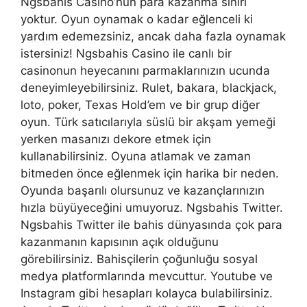
Ngsbahis Casino’nun para kazanma sınırı
yoktur. Oyun oynamak o kadar eğlenceli ki
yardım edemezsiniz, ancak daha fazla oynamak
istersiniz! Ngsbahis Casino ile canlı bir
casinonun heyecanını parmaklarınızın ucunda
deneyimleyebilirsiniz. Rulet, bakara, blackjack,
loto, poker, Texas Hold’em ve bir grup diğer
oyun. Türk satıcılarıyla süslü bir akşam yemeği
yerken masanızı dekore etmek için
kullanabilirsiniz. Oyuna atlamak ve zaman
bitmeden önce eğlenmek için harika bir neden.
Oyunda başarılı olursunuz ve kazançlarınızın
hızla büyüyeceğini umuyoruz. Ngsbahis Twitter.
Ngsbahis Twitter ile bahis dünyasında çok para
kazanmanın kapısının açık olduğunu
görebilirsiniz. Bahisçilerin çoğunluğu sosyal
medya platformlarında mevcuttur. Youtube ve
Instagram gibi hesapları kolayca bulabilirsiniz.