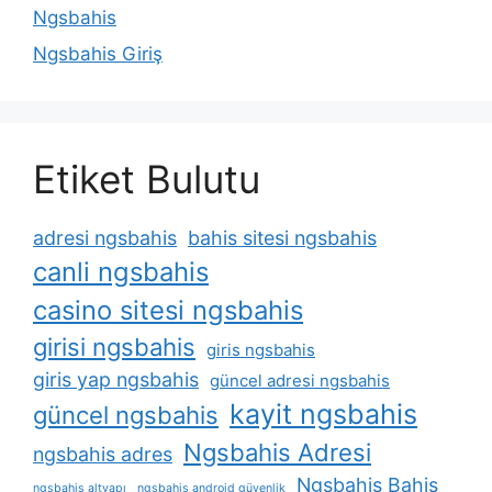
Ngsbahis
Ngsbahis Giriş
Etiket Bulutu
adresi ngsbahis
bahis sitesi ngsbahis
canli ngsbahis
casino sitesi ngsbahis
girisi ngsbahis
giris ngsbahis
giris yap ngsbahis
güncel adresi ngsbahis
kayit ngsbahis
güncel ngsbahis
Ngsbahis Adresi
ngsbahis adres
Ngsbahis Bahis
ngsbahis altyapı
ngsbahis android güvenlik