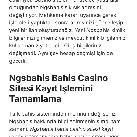
olduğundan Ngsbahis sık sık adresini
değiştiriyor. Mahkeme kararı uyarınca gerekli
işlemleri yaptıktan sonra adresinizi güncelleyip
yeni bir ilan oluşturacağız. Yeni Ngsbahis kimlik
bilgilerinizi girmeniz ve mevcut kimlik bilgilerinizi
kullanmanız yeterlidir. Giriş bilgileriniz
değişmedi. Aynı şey hesap geçmişi için de
geçerli.
Ngsbahis Bahis Casino
Sitesi Kayıt Işlemini
Tamamlama
Türk bahis sisteminden memnun değilseniz
Ngsbahis hakkında bilgi edinmenin şimdi tam
zamanı.
Ngsbahis bahis casino sitesi kayıt
işlemini tamamlama
bahis casino sitesi diğer