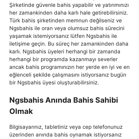
Şirketinde güvenle bahis yapabilir ve yatırımınızı
her zamankinden daha karlı hale getirebilirsiniz.
Türk bahis şirketinden memnun değilseniz ve
Ngsbahis ile oran veya olumsuz bahis sürecini
yaşamak istemiyorsanız lütfen Ngsbahis ile
iletişime geçin. Bu süreç her zamankinden daha
karlı. Ngsbahis üyeleri herhangi bir zamanda
herhangi bir programda kazanmayı severler
ancak bahis programınızın her yerde en iyi ve en
eğlenceli şekilde çalışmasını istiyorsanız bugün
bir Ngsbahis üyesi oluşturabilirsiniz.
Ngsbahis Anında Bahis Sahibi
Olmak
Bilgisayarınız, tabletiniz veya cep telefonunuz
üzerinden anında bahis oynamak istiyorsanız