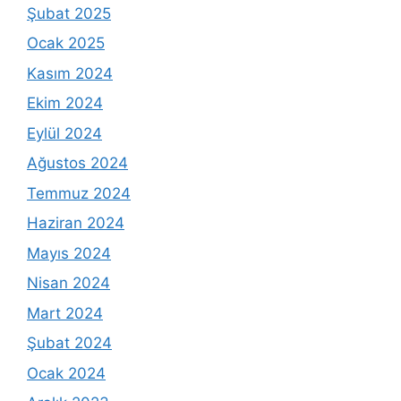
Şubat 2025
Ocak 2025
Kasım 2024
Ekim 2024
Eylül 2024
Ağustos 2024
Temmuz 2024
Haziran 2024
Mayıs 2024
Nisan 2024
Mart 2024
Şubat 2024
Ocak 2024