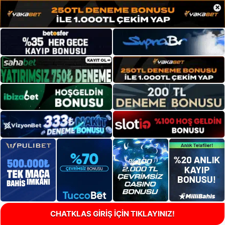
×
CHATKLAS GİRİŞ İÇİN TIKLAYINIZ!