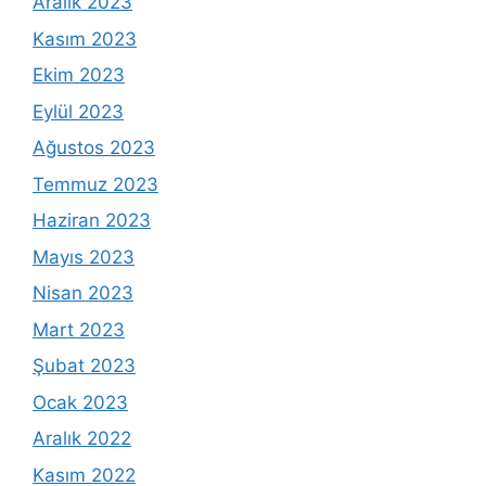
Aralık 2023
Kasım 2023
Ekim 2023
Eylül 2023
Ağustos 2023
Temmuz 2023
Haziran 2023
Mayıs 2023
Nisan 2023
Mart 2023
Şubat 2023
Ocak 2023
Aralık 2022
Kasım 2022