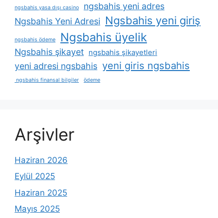
ngsbahis yeni adres
ngsbahis yasa dışı casino
Ngsbahis yeni giriş
Ngsbahis Yeni Adresi
Ngsbahis üyelik
ngsbahis ödeme
Ngsbahis şikayet
ngsbahis şikayetleri
yeni giris ngsbahis
yeni adresi ngsbahis
ngsbahis finansal bilgiler
ödeme
Arşivler
Haziran 2026
Eylül 2025
Haziran 2025
Mayıs 2025