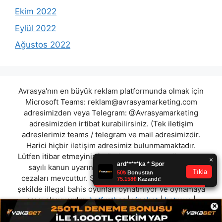
Ekim 2022
Eylül 2022
Ağustos 2022
Avrasya'nın en büyük reklam platformunda olmak için
Microsoft Teams:
reklam@avrasyamarketing.com
adresimizden veya Telegram: @Avrasyamarketing
adresimizden irtibat kurabilirsiniz. (Tek iletişim
adreslerimiz teams / telegram ve mail adresimizdir.
Harici hiçbir iletişim adresimiz bulunmamaktadır.
Lütfen itibar etmeyiniz.) Türkiye yasalarına göre 7258
sayılı kanun uyarınca yasa dışı bahis oynamanın
cezaları mevcuttur. Şu an bulunduğunuz site hiç bir
şekilde illegal bahis oyunları oynatmıyor ve oynamaya
aracı olmuyordur.
betfurther
|
yinebet
|
betroys
|
×
orjinbet
|
betnosa
|
alobet
|
casperbahis
|
betnbet