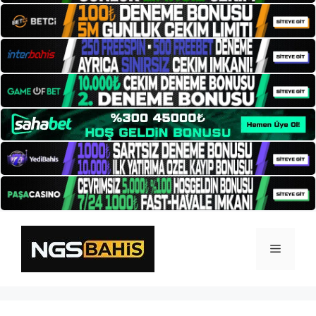
İçeriğe
atla
Menü