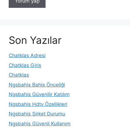
Son Yazılar
Chatklas Adresi
Chatklas Giriş
Chatklas
Ngsbahis Bahis Önceliği
Ngsbahis Güvenilir Katılım
Ngsbahis Hdtv Özellikleri
Ngsbahis Şirket Durumu
Ngsbahis Güvenli Kullanım