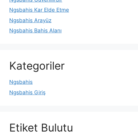
Ngsbahis Kar Elde Etme
Ngsbahis Arayüz
Ngsbahis Bahis Alanı
Kategoriler
Ngsbahis
Ngsbahis Giriş
Etiket Bulutu