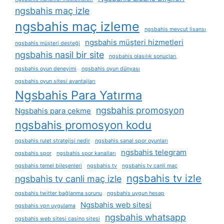
ngsbahis maç izle
ngsbahis maç izleme
ngsbahis mevcut lisansı
ngsbahis müşteri hizmetleri
ngsbahis müşteri desteği
ngsbahis nasil bir site
ngsbahis olasılık sonuçları
ngsbahis oyun deneyimi
ngsbahis oyun dünyası
ngsbahis oyun sitesi avantajları
Ngsbahis Para Yatırma
ngsbahis promosyon
Ngsbahis para çekme
ngsbahis promosyon kodu
ngsbahis rulet stratejisi nedir
ngsbahis sanal spor oyunları
ngsbahis telegram
ngsbahis spor
ngsbahis spor kanalları
ngsbahis temel bileşenleri
ngsbahis tv
ngsbahis tv canli maç
ngsbahis tv izle
ngsbahis tv canli maç izle
ngsbahis twitter bağlanma sorunu
ngsbahis uygun hesap
Ngsbahis web sitesi
ngsbahis vpn uygulama
ngsbahis whatsapp
ngsbahis web sitesi casino sitesi