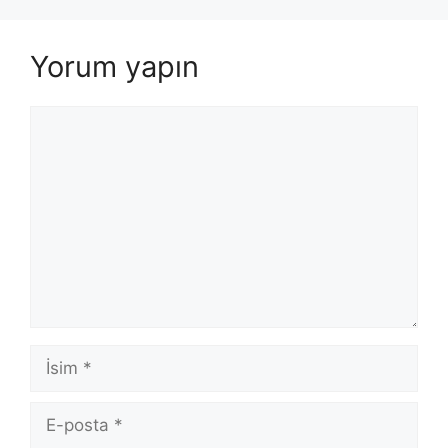
Yorum yapın
Yorum
İsim
E-
posta