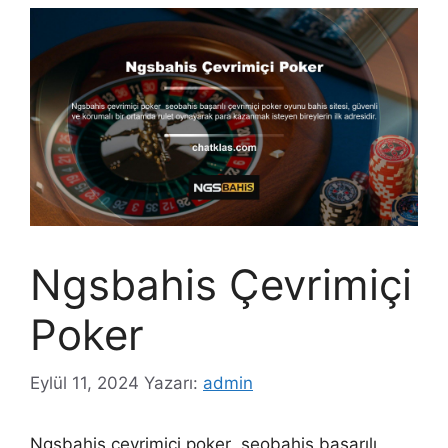
Ngsbahis Çevrimiçi
Poker
Eylül 11, 2024
Yazarı:
admin
Ngsbahis çevrimiçi poker seobahis başarılı