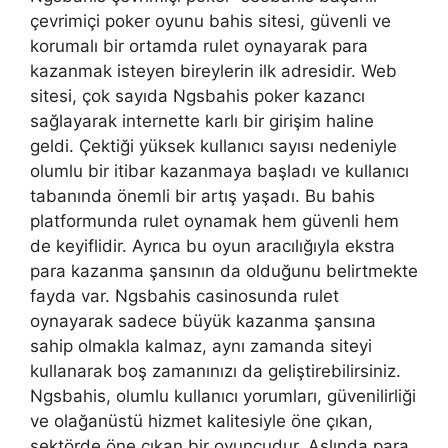
çevrimiçi poker oyunu bahis sitesi, güvenli ve
korumalı bir ortamda rulet oynayarak para
kazanmak isteyen bireylerin ilk adresidir. Web
sitesi, çok sayıda Ngsbahis poker kazancı
sağlayarak internette karlı bir girişim haline
geldi. Çektiği yüksek kullanıcı sayısı nedeniyle
olumlu bir itibar kazanmaya başladı ve kullanıcı
tabanında önemli bir artış yaşadı. Bu bahis
platformunda rulet oynamak hem güvenli hem
de keyiflidir. Ayrıca bu oyun aracılığıyla ekstra
para kazanma şansının da olduğunu belirtmekte
fayda var. Ngsbahis casinosunda rulet
oynayarak sadece büyük kazanma şansına
sahip olmakla kalmaz, aynı zamanda siteyi
kullanarak boş zamanınızı da geliştirebilirsiniz.
Ngsbahis, olumlu kullanıcı yorumları, güvenilirliği
ve olağanüstü hizmet kalitesiyle öne çıkan,
sektörde öne çıkan bir oyuncudur. Aslında para