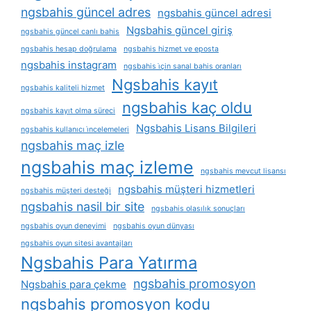
ngsbahis güncel adres
ngsbahis güncel adresi
Ngsbahis güncel giriş
ngsbahis güncel canlı bahis
ngsbahis hesap doğrulama
ngsbahis hizmet ve eposta
ngsbahis instagram
ngsbahis i̇çin sanal bahis oranları
Ngsbahis kayıt
ngsbahis kaliteli hizmet
ngsbahis kaç oldu
ngsbahis kayıt olma süreci
Ngsbahis Lisans Bilgileri
ngsbahis kullanıcı i̇ncelemeleri
ngsbahis maç izle
ngsbahis maç izleme
ngsbahis mevcut lisansı
ngsbahis müşteri hizmetleri
ngsbahis müşteri desteği
ngsbahis nasil bir site
ngsbahis olasılık sonuçları
ngsbahis oyun deneyimi
ngsbahis oyun dünyası
ngsbahis oyun sitesi avantajları
Ngsbahis Para Yatırma
ngsbahis promosyon
Ngsbahis para çekme
ngsbahis promosyon kodu