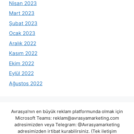
Nisan 2023
Mart 2023
Şubat 2023
Ocak 2023
Aralık 2022
Kasım 2022
Ekim 2022
Eylül 2022
Ağustos 2022
Avrasya'nın en büyük reklam platformunda olmak için
Microsoft Teams:
reklam@avrasyamarketing.com
adresimizden veya Telegram: @Avrasyamarketing
adresimizden irtibat kurabilirsiniz. (Tek iletişim