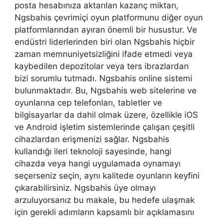
posta hesabınıza aktarılan kazanç miktarı,
Ngsbahis çevrimiçi oyun platformunu diğer oyun
platformlarından ayıran önemli bir husustur. Ve
endüstri liderlerinden biri olan Ngsbahis hiçbir
zaman memnuniyetsizliğini ifade etmedi veya
kaybedilen depozitolar veya ters ibrazlardan
bizi sorumlu tutmadı. Ngsbahis online sistemi
bulunmaktadır. Bu, Ngsbahis web sitelerine ve
oyunlarına cep telefonları, tabletler ve
bilgisayarlar da dahil olmak üzere, özellikle iOS
ve Android işletim sistemlerinde çalışan çeşitli
cihazlardan erişmenizi sağlar. Ngsbahis
kullandığı ileri teknoloji sayesinde, hangi
cihazda veya hangi uygulamada oynamayı
seçerseniz seçin, aynı kalitede oyunların keyfini
çıkarabilirsiniz. Ngsbahis üye olmayı
arzuluyorsanız bu makale, bu hedefe ulaşmak
için gerekli adımların kapsamlı bir açıklamasını