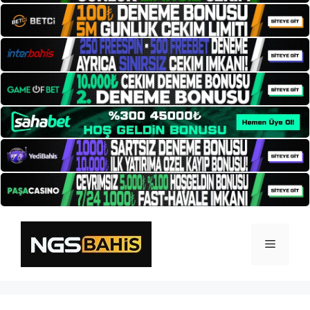
İçeriğe
atla
Menü