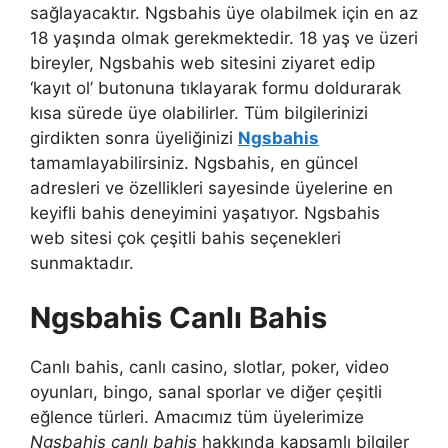
sağlayacaktır. Ngsbahis üye olabilmek için en az
18 yaşında olmak gerekmektedir. 18 yaş ve üzeri
bireyler, Ngsbahis web sitesini ziyaret edip
‘kayıt ol’ butonuna tıklayarak formu doldurarak
kısa sürede üye olabilirler. Tüm bilgilerinizi
girdikten sonra üyeliğinizi
Ngsbahis
tamamlayabilirsiniz. Ngsbahis, en güncel
adresleri ve özellikleri sayesinde üyelerine en
keyifli bahis deneyimini yaşatıyor. Ngsbahis
web sitesi çok çeşitli bahis seçenekleri
sunmaktadır.
Ngsbahis Canlı Bahis
Canlı bahis, canlı casino, slotlar, poker, video
oyunları, bingo, sanal sporlar ve diğer çeşitli
eğlence türleri. Amacımız tüm üyelerimize
Ngsbahis canlı bahis
hakkında kapsamlı bilgiler