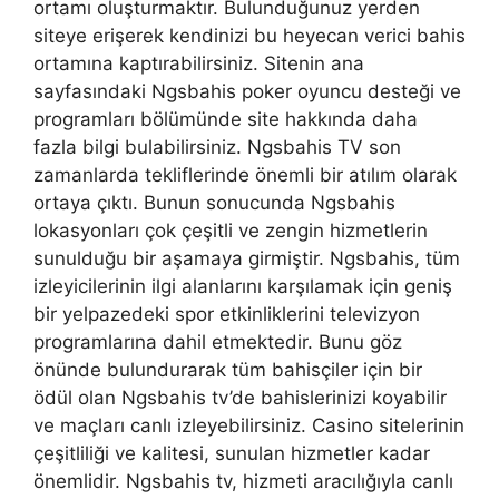
ortamı oluşturmaktır. Bulunduğunuz yerden
siteye erişerek kendinizi bu heyecan verici bahis
ortamına kaptırabilirsiniz. Sitenin ana
sayfasındaki Ngsbahis poker oyuncu desteği ve
programları bölümünde site hakkında daha
fazla bilgi bulabilirsiniz. Ngsbahis TV son
zamanlarda tekliflerinde önemli bir atılım olarak
ortaya çıktı. Bunun sonucunda Ngsbahis
lokasyonları çok çeşitli ve zengin hizmetlerin
sunulduğu bir aşamaya girmiştir. Ngsbahis, tüm
izleyicilerinin ilgi alanlarını karşılamak için geniş
bir yelpazedeki spor etkinliklerini televizyon
programlarına dahil etmektedir. Bunu göz
önünde bulundurarak tüm bahisçiler için bir
ödül olan Ngsbahis tv’de bahislerinizi koyabilir
ve maçları canlı izleyebilirsiniz. Casino sitelerinin
çeşitliliği ve kalitesi, sunulan hizmetler kadar
önemlidir. Ngsbahis tv, hizmeti aracılığıyla canlı