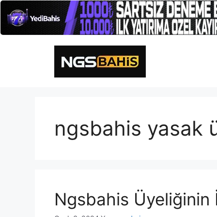
İçeriğe
atla
ngsbahis yasak üye
Ngsbahis Üyeliğinin İ